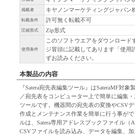
キヤノンマーケティングジャパン
掲載者
許可無く転載不可
転載条件
Zip形式
圧縮形式
このソフトウエアをダウンロード
ジ冒頭に記載してあります「使用
使用条件
ずお読みください。
本製品の内容
『Satera宛先表編集ツール』はSateraMF
／宛先表をコンピューター上で簡単に編集・
ツールです。機器間の宛先表の変換やCSV
作成とメンテナンス作業を簡単に行う事がで
ルは、Satera専用アドレスブックファイル（
CSVファイルを読み込み、データを編集、加工後