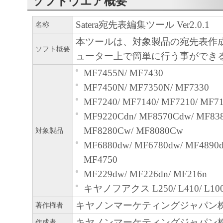
ソフトウエア概要
Satera宛先表編集ツール Ver2.0.1
名称
本ツールは、対象製品の宛先表作
ソフト概要
ューター上で簡単に行う事ができ
MF7455N/ MF7430
MF7450N/ MF7350N/ MF7330
MF7240/ MF7140/ MF7210/ MF7
MF9220Cdn/ MF8570Cdw/ MF83
MF8280Cw/ MF8080Cw
対象製品
MF6880dw/ MF6780dw/ MF4890d
MF4750
MF229dw/ MF226dn/ MF216n
キヤノフアクス L250/ L410/ L10
キヤノンマーケティングジャパン
著作権者
キヤノンマーケティングジャパン
作成者