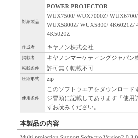
POWER PROJECTOR
WUX7500/ WUX7000Z/ WUX6700/
対象製品
WUX5800Z/ WUX5800/ 4K6021Z/ 
4K5020Z
キヤノン株式会社
作成者
キヤノンマーケティングジャパン
掲載者
許可無く転載不可
転載条件
zip
圧縮形式
このソフトウエアをダウンロード
ジ冒頭に記載してあります「使用
使用条件
ずお読みください。
本製品の内容
Multi-projection Support Software Versio