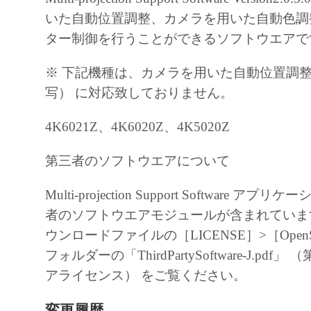
いた自動位置調整、カメラを用いた自動色調
ター制御を行うことができるソフトウエアで
※ 下記機種は、カメラを用いた自動位置調整
写） に対応致しておりません。
4K6021Z、4K6020Z、4K5020Z
第三者のソフトウエアについて
Multi-projection Support Software 
者のソフトウエアモジュールが含まれていま
ウンロードファイルの［LICENSE］>［OpenSour
フォルダーの「ThirdPartySoftware-J.pd
アライセンス） をご覧ください。
変更履歴