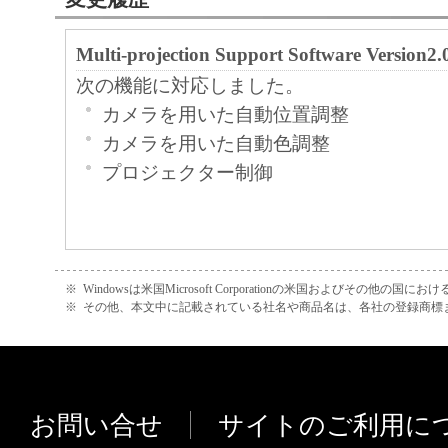
Multi-projection Support Software Version2.
次の機能に対応しました。
カメラを用いた自動位置調整
カメラを用いた自動色調整
プロジェクター制御
※
Windowsは米国Microsoft Corporationの米国およびその他の国
※
その他、本文中に記載されている社名や商品名は、各社の登録商標
お問い合せ
サイトのご利用に