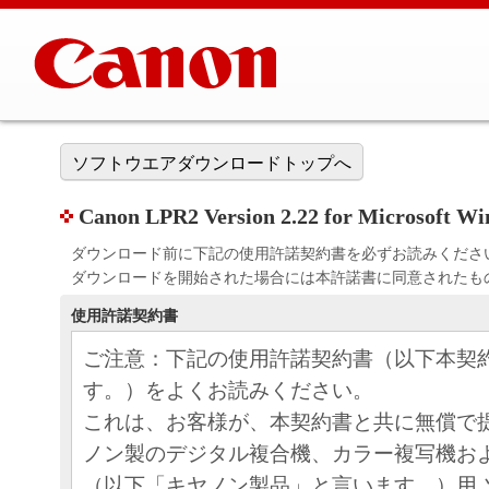
ソフトウエアダウンロードトップへ
Canon LPR2 Version 2.22 for Microsoft W
ダウンロード前に下記の使用許諾契約書を必ずお読みくださ
ダウンロードを開始された場合には本許諾書に同意されたも
使用許諾契約書
ご注意：下記の使用許諾契約書（以下本契
す。）をよくお読みください。
これは、お客様が、本契約書と共に無償で
ノン製のデジタル複合機、カラー複写機お
（以下「キヤノン製品」と言います。）用 