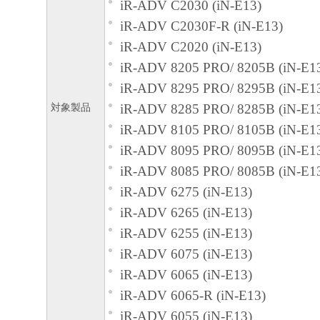
iR-ADV C2030 (iN-E13)
iR-ADV C2030F-R (iN-E13)
iR-ADV C2020 (iN-E13)
iR-ADV 8205 PRO/ 8205B (iN-E1
iR-ADV 8295 PRO/ 8295B (iN-E1
対象製品
iR-ADV 8285 PRO/ 8285B (iN-E1
iR-ADV 8105 PRO/ 8105B (iN-E1
iR-ADV 8095 PRO/ 8095B (iN-E1
iR-ADV 8085 PRO/ 8085B (iN-E1
iR-ADV 6275 (iN-E13)
iR-ADV 6265 (iN-E13)
iR-ADV 6255 (iN-E13)
iR-ADV 6075 (iN-E13)
iR-ADV 6065 (iN-E13)
iR-ADV 6065-R (iN-E13)
iR-ADV 6055 (iN-E13)