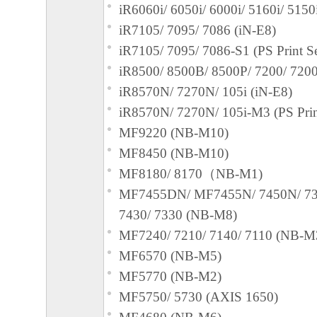
iR6060i/ 6050i/ 6000i/ 5160i/ 5150
iR7105/ 7095/ 7086 (iN-E8)
iR7105/ 7095/ 7086-S1 (PS Print S
iR8500/ 8500B/ 8500P/ 7200/ 7200
iR8570N/ 7270N/ 105i (iN-E8)
iR8570N/ 7270N/ 105i-M3 (PS Prin
MF9220 (NB-M10)
MF8450 (NB-M10)
MF8180/ 8170（NB-M1)
MF7455DN/ MF7455N/ 7450N/ 73
7430/ 7330 (NB-M8)
MF7240/ 7210/ 7140/ 7110 (NB-M
MF6570 (NB-M5)
MF5770 (NB-M2)
MF5750/ 5730 (AXIS 1650)