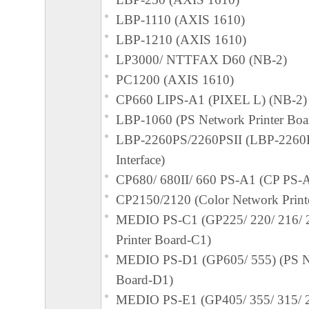
LBP-1110 (AXIS 1610)
LBP-1210 (AXIS 1610)
LP3000/ NTTFAX D60 (NB-2)
PC1200 (AXIS 1610)
CP660 LIPS-A1 (PIXEL L) (NB-2)
LBP-1060 (PS Network Printer Boa
LBP-2260PS/2260PSII (LBP-2260P
Interface)
CP680/ 680II/ 660 PS-A1 (CP PS-
CP2150/2120 (Color Network Print
MEDIO PS-C1 (GP225/ 220/ 216/ 
Printer Board-C1)
MEDIO PS-D1 (GP605/ 555) (PS Ne
Board-D1)
MEDIO PS-E1 (GP405/ 355/ 315/ 2