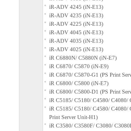
iR-ADV 4245 (iN-E13)
iR-ADV 4235 (iN-E13)
iR-ADV 4225 (iN-E13)
iR-ADV 4045 (iN-E13)
iR-ADV 4035 (iN-E13)
iR-ADV 4025 (iN-E13)
iR C6880N/ C5880N (iN-E7)
iR C6870/ C5870 (iN-E9)
iR C6870/ C5870-G1 (PS Print Serv
iR C6800/ C5800 (iN-E7)
iR C6800/ C5800-D1 (PS Print Serv
iR C5185/ C5180/ C4580/ C4080/ 
iR C5185/ C5180/ C4580/ C4080/
Print Server Unit-H1)
iR C3580/ C3580F/ C3080/ C3080F