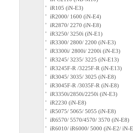
iR105 (iN-E3)
iR2000/ 1600 (iN-E4)
iR2870/ 2270 (iN-E8)
iR3250/ 3250i (iN-E1)
iR3300/ 2800/ 2200 (iN-E3)
iR3300i/ 2800i/ 2200i (iN-E3)
iR3245/ 3235/ 3225 (iN-E13)
iR3245F-R /3225F-R (iN-E13)
iR3045/ 3035/ 3025 (iN-E8)
iR3045F-R /3035F-R (iN-E8)
iR3350i/2850i/2250i (iN-E3)
iR2230 (iN-E8)
iR5075/ 5065/ 5055 (iN-E8)
iR6570/ 5570/4570/ 3570 (iN-E8)
iR6010/ iR6000/ 5000 (iN-E2/ iN-