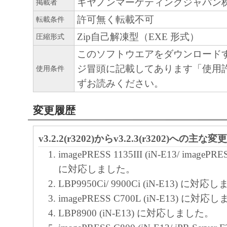
キヤノンマーケティングジャパン
掲載者
許可無く転載不可
転載条件
Zip自己解凍型（EXE 形式）
圧縮形式
このソフトウエアをダウンロード
ジ冒頭に記載してあります「使用
使用条件
ずお読みください。
変更履歴
v3.2.2(r3202)からv3.2.3(r3202)への主な変
imagePRESS 1135III (iN-E13/ imagePRES
に対応しました。
LBP9950Ci/ 9900Ci (iN-E13) に対
imagePRESS C700L (iN-E13) に対
LBP8900 (iN-E13) に対応しました。