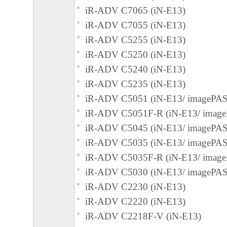
iR-ADV C7065 (iN-E13)
iR-ADV C7055 (iN-E13)
iR-ADV C5255 (iN-E13)
iR-ADV C5250 (iN-E13)
iR-ADV C5240 (iN-E13)
iR-ADV C5235 (iN-E13)
iR-ADV C5051 (iN-E13/ imagePA
iR-ADV C5051F-R (iN-E13/ imag
iR-ADV C5045 (iN-E13/ imagePA
iR-ADV C5035 (iN-E13/ imagePA
iR-ADV C5035F-R (iN-E13/ imag
iR-ADV C5030 (iN-E13/ imagePA
iR-ADV C2230 (iN-E13)
iR-ADV C2220 (iN-E13)
iR-ADV C2218F-V (iN-E13)