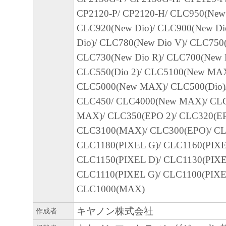
CP2120-P/ CP2120-H/ CLC950(New 
CLC920(New Dio)/ CLC900(New Di
Dio)/ CLC780(New Dio V)/ CLC750(
CLC730(New Dio R)/ CLC700(New D
CLC550(Dio 2)/ CLC5100(New MAX
CLC5000(New MAX)/ CLC500(Dio)
CLC450/ CLC4000(New MAX)/ CL
MAX)/ CLC350(EPO 2)/ CLC320(EP
CLC3100(MAX)/ CLC300(EPO)/ C
CLC1180(PIXEL G)/ CLC1160(PIXE
CLC1150(PIXEL D)/ CLC1130(PIXE
CLC1110(PIXEL G)/ CLC1100(PIXE
CLC1000(MAX)
キヤノン株式会社
作成者