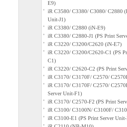
E9)
iR C3580/ C3380/ C3080/ C2880 (P
Unit-J1)
iR C3380/ C2880 (iN-E9)
iR C3380/ C2880-J1 (PS Print Serve
iR C3220/ C3200/C2620 (iN-E7)
iR C3220/ C3200/C2620-C1 (PS Pri
C1)
iR C3220/ C2620-C2 (PS Print Serv
iR C3170/ C3170F/ C2570/ C2570F
iR C3170/ C3170F/ C2570/ C2570F
Server Unit-F1)
iR C3170/ C2570-F2 (PS Print Serv
iR C3100/ C3100N/ C3100F/ C3100
iR C3100-E1 (PS Print Server Unit
iR C2110 (NB-M10)