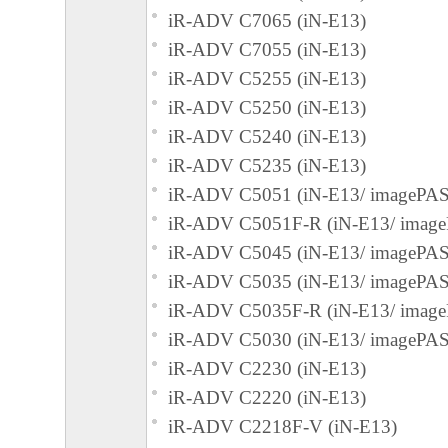
iR-ADV C7065 (iN-E13)
iR-ADV C7055 (iN-E13)
iR-ADV C5255 (iN-E13)
iR-ADV C5250 (iN-E13)
iR-ADV C5240 (iN-E13)
iR-ADV C5235 (iN-E13)
iR-ADV C5051 (iN-E13/ imagePA
iR-ADV C5051F-R (iN-E13/ imag
iR-ADV C5045 (iN-E13/ imagePA
iR-ADV C5035 (iN-E13/ imagePA
iR-ADV C5035F-R (iN-E13/ imag
iR-ADV C5030 (iN-E13/ imagePA
iR-ADV C2230 (iN-E13)
iR-ADV C2220 (iN-E13)
iR-ADV C2218F-V (iN-E13)