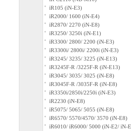
iR105 (iN-E3)
iR2000/ 1600 (iN-E4)
iR2870/ 2270 (iN-E8)
iR3250/ 3250i (iN-E1)
iR3300/ 2800/ 2200 (iN-E3)
iR3300i/ 2800i/ 2200i (iN-E3)
iR3245/ 3235/ 3225 (iN-E13)
iR3245F-R /3225F-R (iN-E13)
iR3045/ 3035/ 3025 (iN-E8)
iR3045F-R /3035F-R (iN-E8)
iR3350i/2850i/2250i (iN-E3)
iR2230 (iN-E8)
iR5075/ 5065/ 5055 (iN-E8)
iR6570/ 5570/4570/ 3570 (iN-E8)
iR6010/ iR6000/ 5000 (iN-E2/ iN-