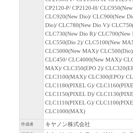
CP2120-P/ CP2120-H/ CLC950(New 
CLC920(New Dio)/ CLC900(New Di
Dio)/ CLC780(New Dio V)/ CLC750(
CLC730(New Dio R)/ CLC700(New D
CLC550(Dio 2)/ CLC5100(New MAX
CLC5000(New MAX)/ CLC500(Dio)
CLC450/ CLC4000(New MAX)/ CL
MAX)/ CLC350(EPO 2)/ CLC320(EP
CLC3100(MAX)/ CLC300(EPO)/ C
CLC1180(PIXEL G)/ CLC1160(PIXE
CLC1150(PIXEL D)/ CLC1130(PIXE
CLC1110(PIXEL G)/ CLC1100(PIXE
CLC1000(MAX)
キヤノン株式会社
作成者