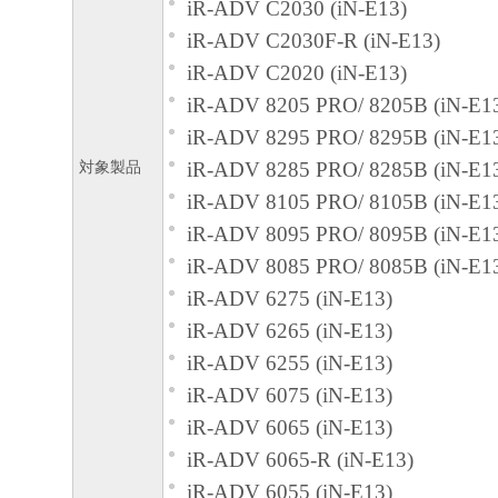
iR-ADV C2030 (iN-E13)
iR-ADV C2030F-R (iN-E13)
iR-ADV C2020 (iN-E13)
iR-ADV 8205 PRO/ 8205B (iN-E1
iR-ADV 8295 PRO/ 8295B (iN-E1
対象製品
iR-ADV 8285 PRO/ 8285B (iN-E1
iR-ADV 8105 PRO/ 8105B (iN-E1
iR-ADV 8095 PRO/ 8095B (iN-E1
iR-ADV 8085 PRO/ 8085B (iN-E1
iR-ADV 6275 (iN-E13)
iR-ADV 6265 (iN-E13)
iR-ADV 6255 (iN-E13)
iR-ADV 6075 (iN-E13)
iR-ADV 6065 (iN-E13)
iR-ADV 6065-R (iN-E13)
iR-ADV 6055 (iN-E13)