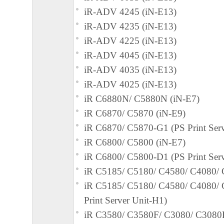
iR-ADV 4245 (iN-E13)
iR-ADV 4235 (iN-E13)
iR-ADV 4225 (iN-E13)
iR-ADV 4045 (iN-E13)
iR-ADV 4035 (iN-E13)
iR-ADV 4025 (iN-E13)
iR C6880N/ C5880N (iN-E7)
iR C6870/ C5870 (iN-E9)
iR C6870/ C5870-G1 (PS Print Serv
iR C6800/ C5800 (iN-E7)
iR C6800/ C5800-D1 (PS Print Serv
iR C5185/ C5180/ C4580/ C4080/ 
iR C5185/ C5180/ C4580/ C4080/
Print Server Unit-H1)
iR C3580/ C3580F/ C3080/ C3080F