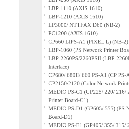
LBP-1110 (AXIS 1610)
LBP-1210 (AXIS 1610)
LP3000/ NTTFAX D60 (NB-2)
PC1200 (AXIS 1610)
CP660 LIPS-A1 (PIXEL L) (NB-2)
LBP-1060 (PS Network Printer Boa
LBP-2260PS/2260PSII (LBP-2260P
Interface)
CP680/ 680II/ 660 PS-A1 (CP PS-
CP2150/2120 (Color Network Print
MEDIO PS-C1 (GP225/ 220/ 216/ 
Printer Board-C1)
MEDIO PS-D1 (GP605/ 555) (PS Ne
Board-D1)
MEDIO PS-E1 (GP405/ 355/ 315/ 2