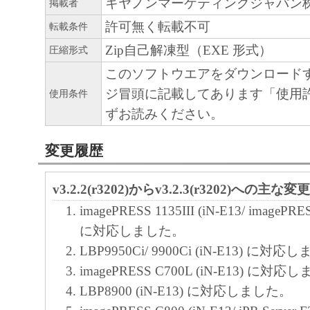
キヤノンマーケティングジャパン
掲載者
許可無く転載不可
転載条件
Zip自己解凍型（EXE 形式）
圧縮形式
このソフトウエアをダウンロード
ジ冒頭に記載してあります「使用
使用条件
ずお読みください。
変更履歴
v3.2.2(r3202)からv3.2.3(r3202)への主な変
imagePRESS 1135III (iN-E13/ imagePRES
に対応しました。
LBP9950Ci/ 9900Ci (iN-E13) に対
imagePRESS C700L (iN-E13) に対
LBP8900 (iN-E13) に対応しました。