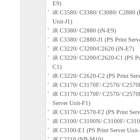
E9)
iR C3580/ C3380/ C3080/ C2880 (P
Unit-J1)
iR C3380/ C2880 (iN-E9)
iR C3380/ C2880-J1 (PS Print Serve
iR C3220/ C3200/C2620 (iN-E7)
iR C3220/ C3200/C2620-C1 (PS Pri
C1)
iR C3220/ C2620-C2 (PS Print Serv
iR C3170/ C3170F/ C2570/ C2570F
iR C3170/ C3170F/ C2570/ C2570F
Server Unit-F1)
iR C3170/ C2570-F2 (PS Print Serv
iR C3100/ C3100N/ C3100F/ C3100
iR C3100-E1 (PS Print Server Unit
iR C2110 (NB-M10)