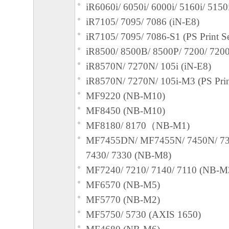
iR6060i/ 6050i/ 6000i/ 5160i/ 5150
iR7105/ 7095/ 7086 (iN-E8)
iR7105/ 7095/ 7086-S1 (PS Print S
iR8500/ 8500B/ 8500P/ 7200/ 7200
iR8570N/ 7270N/ 105i (iN-E8)
iR8570N/ 7270N/ 105i-M3 (PS Prin
MF9220 (NB-M10)
MF8450 (NB-M10)
MF8180/ 8170（NB-M1)
MF7455DN/ MF7455N/ 7450N/ 73
7430/ 7330 (NB-M8)
MF7240/ 7210/ 7140/ 7110 (NB-M
MF6570 (NB-M5)
MF5770 (NB-M2)
MF5750/ 5730 (AXIS 1650)