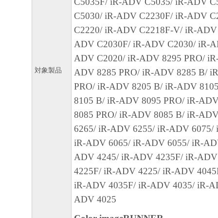
C5035F/ iR-ADV C5035/ iR-ADV C
C5030/ iR-ADV C2230F/ iR-ADV C
４．著作権表示
C2220/ iR-ADV C2218F-V/ iR-ADV 
お客様は、「本ソフトウェア」に含まれる
ADV C2030F/ iR-ADV C2030/ iR-A
キヤノンのライセンサーの著作権表示を変
ADV C2020/ iR-ADV 8295 PRO/ iR-
しくは削除してはなりません。
対象製品
ADV 8285 PRO/ iR-ADV 8285 B/ i
PRO/ iR-ADV 8205 B/ iR-ADV 810
５．保証の否認・免責
8105 B/ iR-ADV 8095 PRO/ iR-ADV
(1) 「本ソフトウェア」は、『現状のまま
8085 PRO/ iR-ADV 8085 B/ iR-ADV
諾されます。キヤノン、キヤノンの子会社
6265/ iR-ADV 6255/ iR-ADV 6075/
連会社、それらの販売代理店または販売店
iR-ADV 6065/ iR-ADV 6055/ iR-AD
「本ソフトウェア」に関して、商品性およ
ADV 4245/ iR-ADV 4235F/ iR-ADV
の適合性の保証を含め、いかなる保証も、
4225F/ iR-ADV 4225/ iR-ADV 4045
たるとを問わず一切しないものとします。
iR-ADV 4035F/ iR-ADV 4035/ iR-A
(2) キヤノン、キヤノンの子会社、キヤノ
ADV 4025
れらの販売代理店または販売店のいずれも
ェア」の使用または使用不能から生ずるい