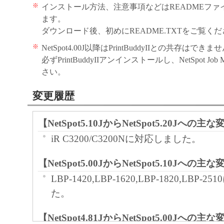
※
インストール方法、注意事項などはREADMEファ
ます。
ダウンロード後、初めにREADME.TXTをご覧く
※
NetSpot4.00J以降はPrintBuddyIIとの共存はできま
必ずPrintBuddyIIアンインストールし、NetSpot Job
さい。
変更履歴
【NetSpot5.10JからNetSpot5.20Jへの主
iR C3200/C3200Nに対応しました。
【NetSpot5.00JからNetSpot5.10Jへの主
LBP-1420,LBP-1620,LBP-1820,LBP-
た。
【NetSpot4.81JからNetSpot5.00Jへの主