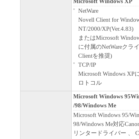
分離可能性
Microsoft Windows XP
本契約書のいずれかの条項またはその一
NetWare
無効であると決定された場合でも、その
Novell Client for Windo
に有効に存続するものとします。
NT/2000/XP(Ver.4.83)
またはMicrosoft Windows 
以 上
に付属のNetWareクライア
キヤノン株式会社
Clientを推奨)
TCP/IP
Microsoft Windows 
ロトコル
Microsoft Windows 95W
/98/Windows Me
Microsoft Windows 95/Wi
98/Windows Me対応Canon 
リンタードライバー 、 Ca