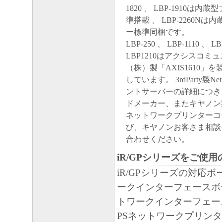
1820 、 LBP-1910は
準搭載 、 LBP-2260N
ー標準同梱です。
LBP-250 、 LBP-1110 、 LB
LBP1210はアクシスコミ
（株）製「AXIS1610」
しています。 3rdParty製N
ントサーバーの詳細につき
ドメーカー、またキヤノン
ネットワークプリンターコ
び、キヤノンお客さま相談
合わせください。
iR/GPシリーズをご使
iR/GPシリーズの対応
ークインターフェースボー
トワークインターフェース
PSネットワークプリンタ