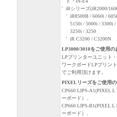
ド・iN-E4
iRシリーズ(iR2000/160
iR8500B / 6060i / 6050
5150i / 5000i / 3300i /
3250i / 3250
iR C3200 / C3200N
LP3000/3010をご使用
LPプリンターユニット・
ワークボードLPプリント
でご利用頂けます。
PIXELリーズをご使用
CP660 LIPS-A1(PIXEL
ーボード）、
CP660 LIPS-B1(PIXEL
ーボード）、