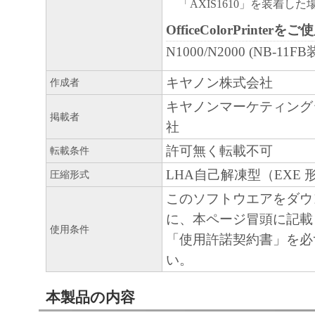
「AXIS1610」を装着した
OfficeColorPrinte
N1000/N2000 (NB-1
キヤノン株式会社
作成者
キヤノンマーケティング
掲載者
社
許可無く転載不可
転載条件
LHA自己解凍型（EXE 
圧縮形式
このソフトウエアをダウ
に、本ページ冒頭に記載
使用条件
「使用許諾契約書」を必
い。
本製品の内容