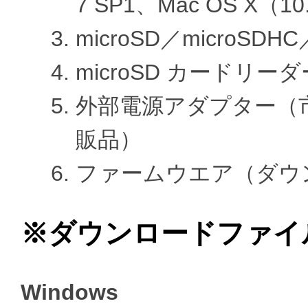
7 SP1、Mac OS X（10
microSD／microSD
microSD カードリ
外部電源アダプター（
販品）
ファームウエア（ダウ
※ダウンロードファイ
Windows