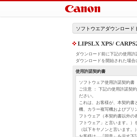
ソフトウエアダウンロード
LIPSLX XPS/ CAR
ダウンロード前に下記の使用許
ダウンロードを開始された場合
使用許諾契約書
ソフトウェア使用許諾契約書
ご注意 ： 下記の使用許諾契
ださい。
これは、お客様が、本契約書
機、カラー複写機およびプリ
フトウェア（本契約書以外の
フトウェア」と言います。）
（以下キヤノンと言います。
お客様は、『同意』を示す下