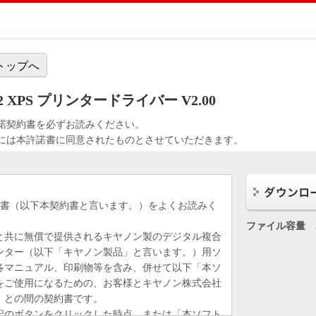
トップへ
PS2 XPS プリンタードライバー V2.00
諾契約書を必ずお読みください。
には本許諾書に同意されたものとさせていただきます。
約書（以下本契約書と言います。）をよくお読みく
ファイル容量
と共に無償で提供されるキヤノン製のデジタル複合
ンター（以下「キヤノン製品」と言います。）用ソ
各マニュアル、印刷物等を含み、併せて以下「本ソ
をご使用になるための、お客様とキヤノン株式会社
）との間の契約書です。
記のボタンをクリックした時点、または「本ソフト