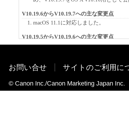
V10.19.6からV10.19.7への主な変更点
macOS 11.1に対応しました。
V10.19.5からV10.19.6への主な変更点
macOS 11.0.1に対応しました。
M1チップ搭載Macへのインストール
た。
お問い合せ
サイトのご利用に
V10.19.4からV10.19.5への主な変更点
© Canon Inc./Canon Marketing Japan Inc.
imagePRESS C170に対応しました。
macOS 10.15.7に対応しました。
V10.19.3からV10.19.4への主な変更点
OSの仕様変更によりmacOS 10.15か
ンストールに時間がかかるようになっ