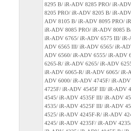
本契約書のいずれかの条項またはその一部
8295 B/ iR-ADV 8285 PRO/ iR-ADV
効であると決定された場合でも、その他の
8205 PRO/ iR-ADV 8205 B/ iR-ADV
効に存続するものとします。
ADV 8105 B/ iR-ADV 8095 PRO/ i
iR-ADV 8085 PRO/ iR-ADV 8085 B/
以 上
iR-ADV 6765/ iR-ADV 6575 III/ iR-
キヤノン株式会社
ADV 6565 III/ iR-ADV 6565/ iR-ADV 
No.022774
ADV 6560/ iR-ADV 6555/ iR-ADV 
6265-R/ iR-ADV 6265/ iR-ADV 625
iR-ADV 6065-R/ iR-ADV 6065/ iR-A
ADV 6000/ iR-ADV 4745F/ iR-ADV
4725F/ iR-ADV 4545F III/ iR-ADV 
4545/ iR-ADV 4535F III/ iR-ADV 4
4535/ iR-ADV 4525F III/ iR-ADV 4
4525/ iR-ADV 4245F-R/ iR-ADV 42
4245/ iR-ADV 4235F/ iR-ADV 4235