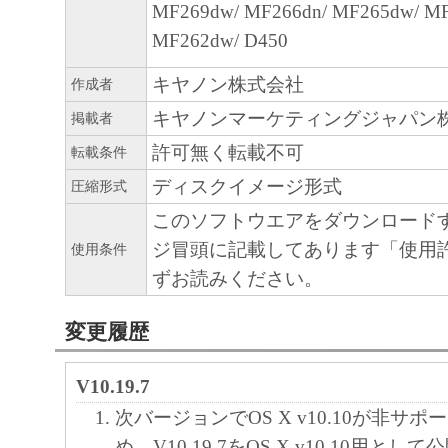
MF269dw/ MF266dn/ MF265dw/ M
MF262dw/ D450
キヤノン株式会社
作成者
キヤノンマーケティングジャパン
掲載者
許可無く転載不可
転載条件
ディスクイメージ形式
圧縮形式
このソフトウエアをダウンロード
ジ冒頭に記載してあります「使用
使用条件
ずお読みください。
変更履歴
V10.19.7
次バージョンでOS X v10.10が非サ
め、V10.19.7をOS X v10.10用とし