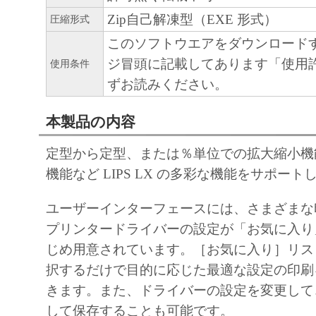
キヤノン株式会社
Zip自己解凍型（EXE 形式）
圧縮形式
このソフトウエアをダウンロード
ジ冒頭に記載してあります「使用
使用条件
ずお読みください。
本製品の内容
定型から定型、または％単位での拡大縮小機
機能など LIPS LX の多彩な機能をサポー
ユーザーインターフェースには、さまざまな
プリンタードライバーの設定が「お気に入り
じめ用意されています。［お気に入り］リス
択するだけで目的に応じた最適な設定の印刷
きます。また、ドライバーの設定を変更して
して保存することも可能です。