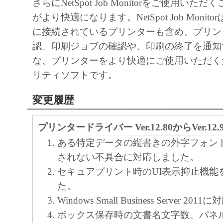
さらにNetSpot Job Monitorをご使用い
がより快適になります。NetSpot Job Moni
に接続されているプリンターも含め、プリン
認、印刷ジョブの確認や、印刷の終了を通知
な、プリンターをより快適にご使用いただく
リティソフトです。
変更履歴
プリンタードライバー Ver.12.80からVer.1
ある特定データの縦書きの外字フォン
されない不具合に対応しました。
セキュアプリント時のUI表示抑止機能
た。
Windows Small Business Server 2
ボックス保存時の文書名文字数、パネ