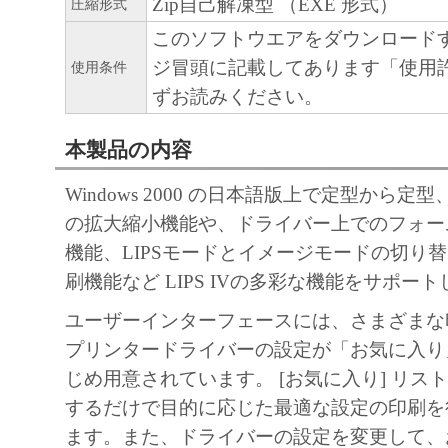
Zip自己解凍型 （EXE 形式）
圧縮形式
このソフトウエアをダウンロード
ジ冒頭に記載してあります「使用
使用条件
ずお読みください。
本製品の内容
Windows 2000 の日本語版上で定型から定
の拡大縮小機能や、ドライバー上でのフォー
機能、LIPSモードとイメージモードの切り
刷機能など LIPS IVの多彩な機能をサポー
ユーザーインターフェースには、さまざまな
プリンタードライバーの設定が「お気に入り
じめ用意されています。 [お気に入り] リス
するだけで目的に応じた最適な設定の印刷を
ます。また、ドライバーの設定を変更して、