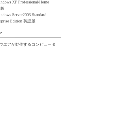
indows XP Professional/Home
語版
indows Server2003 Standard
erprise Edition 英語版
ア
ウエアが動作するコンピュータ