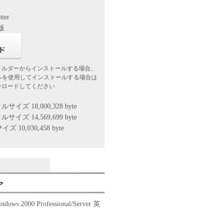
nter
f版
ォルダーからインストールする場合、
イルを使用してインストールする場合は
ンロードしてください
イズ 18,000,328 byte
イズ 14,569,699 byte
 10,030,458 byte
ア
indows 2000 Professional/Server 英