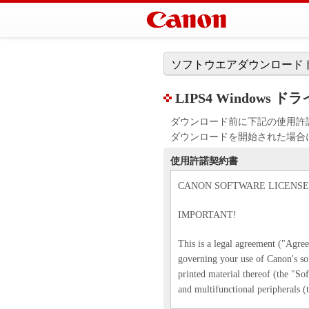
ソフトウエアダウンロード
LIPS4 Windows ド
ダウンロード前に下記の使用許
ダウンロードを開始された場合
使用許諾契約書
CANON SOFTWARE LICENS
IMPORTANT!
This is a legal agreement ("Agr
governing your use of Canon's so
printed material thereof (the "So
and multifunctional peripherals (