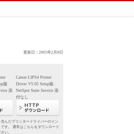
更新日：2005年2月8日
nter
Canon LIPS4 Printer
tup版
Driver V5.05 Setup版
rvice 添
NetSpot Suite Service 添
付なし
を含んだプリンタードライバーのイン
トです。 通常はこちらをダウンロード
ださい。