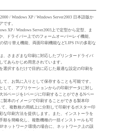
000 / Windows XP / Windows Server2003 日本語版か
アです。
 Windows XP / Windows Server2003上で定型から定型、ま
や、ドライバー上でのフォームオーバーレイ機能、
の切り替え機能、両面印刷機能などLIPS IVの多彩な
は、さまざまな印刷に対応したプリンタードライバ
してあらかじめ用意されています。
項目を選択するだけで目的に応じた最適な設定の印刷を
して、お気に入りとして保存することも可能です。
として、アプリケーションからの印刷データに対し
大16ページを1ページに印刷することができるNペー
に製本のイメージで印刷することができる製本印
して、複数枚の用紙上に分割して印刷するポスター印
彩な印刷方法を提供します。また、インストーラを
手順を簡略化し、複数機種の一括インストールも可
/IPネットワーク環境の場合に、ネットワーク上の該