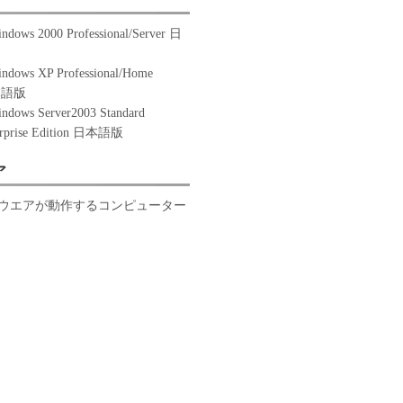
indows 2000 Professional/Server 日
indows XP Professional/Home
日本語版
indows Server2003 Standard
terprise Edition 日本語版
ア
ウエアが動作するコンピューター