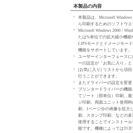
本製品の内容
本製品は、Microsoft Windows 2
ら印刷するためのソフトウエ
Microsoft Windows 2000 /
たは%単位での拡大縮小機能
LIPSモードとイメージモード
機能をサポートしています。
ユーザーインターフェースに
ーの設定が「お気に入り」と
[お気に入り] リストから
行うことができます。
またドライバーの設定を変更
プリンタードライバーの機能
てソート（部単位）印刷、最
ジ印刷、両面ユニット使用時
刷、1ページ分の画像を拡大
刷、スタンプ印刷、などの多
使用することでインストール
能です。機種によってはTCP