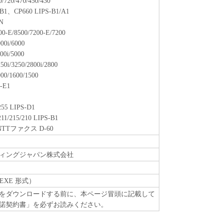
/720/470/450/430
/B1、CP660 LIPS-B1/A1
N
00-E/8500/7200-E/7200
000i/6000
000i/5000
250i/3250/2800i/2800
000/1600/1500
-E1
255 LIPS-D1
211/215/210 LIPS-B1
、NTTファクス D-60
ィングジャパン株式会社
EXE 形式）
をダウンロードする前に、本ページ冒頭に記載して
諾契約書」を必ずお読みください。