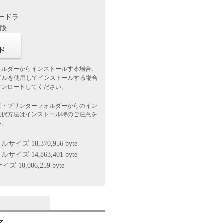
タードラ
f版
ォルダーからインストールする場合、
ァイルを使用してインストールする場合
ウンロードしてください。
版・プリンターフォルダーからのイン
選択方法はインストール時のご注意を
い。
イズ 18,370,956 byte
イズ 14,863,401 byte
 10,006,259 byte
ア