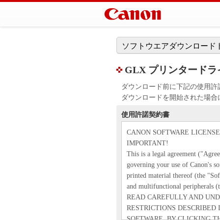
ソフトウエアダウンロード
GLX プリンタードライバ
ダウンロード前に下記の使用許
ダウンロードを開始された場合
使用許諾契約書
CANON SOFTWARE LICENS
IMPORTANT!
This is a legal agreement ("Agr
governing your use of Canon's so
printed material thereof (the "So
and multifunctional peripherals (
READ CAREFULLY AND UND
RESTRICTIONS DESCRIBED 
SOFTWARE. BY CLICKING T