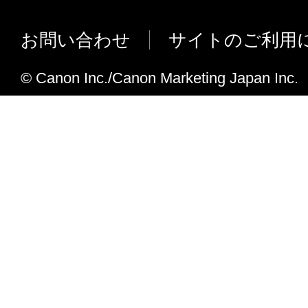
アプリケーションからの Passthroug
る機能を追加しました。
お問い合わせ
サイトのご利用
Systemアカウントからの認証に対応し
ジョブオーナー名の外部設定に対応し
© Canon Inc./Canon Marketing Japan Inc.