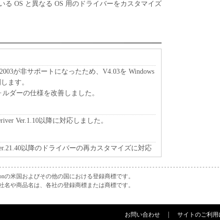
る OS と異なる OS 用のドライバーをカスタマイズ
rver 2003が非サポートになったため、V4.03を Windows
公開します。
フォルダーの仕様を改善しました。
ter Driver Ver.1.10以降に対応しました。
Driver Ver.21.40以降のドライバーの再カスタマイズに対応
ter Driver Ver.1.00以降に対応しました。
Corporationの米国およびその他の国における登録商標です。
ポートとしました。
社名や商品名は、各社の登録商標または商標です。
ドライバーセットの作成に対応しました。
お問い合わせ
サイトのご利用
記を変更しました。