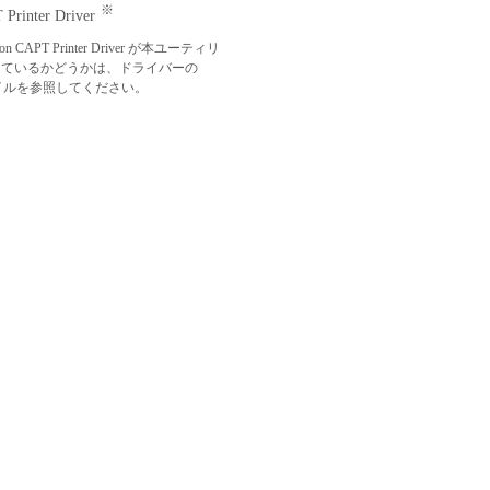
※
Printer Driver
n CAPT Printer Driver が本ユーティリ
しているかどうかは、ドライバーの
ファイルを参照してください。