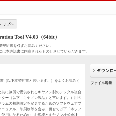
トップへ
ration Tool V4.03（64bit）
諾契約書を必ずお読みください。
には本許諾書に同意されたものとさせていただきます。
約書（以下本契約書と言います。）をよくお読みく
ファイル容量
と共に無償で提供されるキヤノン製のデジタル複合
ンター（以下「キヤノン製品」と言います。）用の
グラムの初期設定を変更するためのソフトウェアプ
マニュアル、印刷物等を含み、併せて以下「本ソフ
ご使用になるための、お客様とキヤノン株式会社