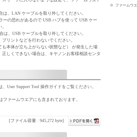
※
ファームウ
場合は、LAN ケーブルを取り外してください。
ラーの恐れがあるので USB ハブを使って USB ケー
い。
場合は、USB ケーブルを取り外してください。
、プリントなどを行わないでください。
ても本体が立ち上がらない状態など） が発生した場
。正しくできない場合は、キヤノンお客様相談センタ
er Support Tool 操作ガイドをご覧ください。
 操作ガイドはファームウエアにも含まれております。
[ファイル容量 : 945,272 byte]