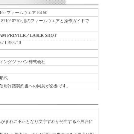
 8710e ファームウエア R4.50
/ 8710/ 8710e用のファームウエアと操作ガイドで
BEAM PRINTER／LASER SHOT
e/ LBP8710
ィングジャパン株式会社
形式
使用許諾契約書への同意が必要です。
算がまれに不正となり文字ずれが発生する不具合に