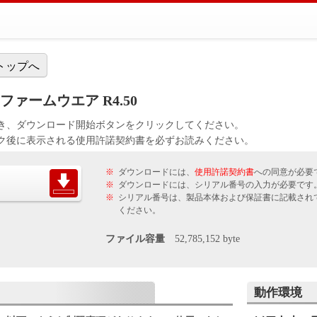
トップへ
10e ファームウエア R4.50
き、ダウンロード開始ボタンをクリックしてください。
ク後に表示される使用許諾契約書を必ずお読みください。
※
ダウンロードには、
使用許諾契約書
への同意が必要
※
ダウンロードには、シリアル番号の入力が必要です
※
シリアル番号は、製品本体および保証書に記載され
ください。
ファイル容量
52,785,152 byte
動作環境