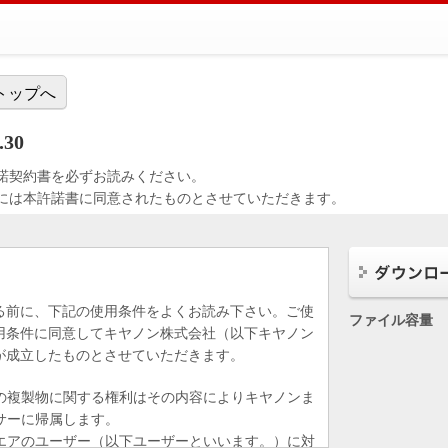
トップへ
.30
諾契約書を必ずお読みください。
には本許諾書に同意されたものとさせていただきます。
る前に、下記の使用条件をよくお読み下さい。ご使
ファイル容量
用条件に同意してキヤノン株式会社（以下キヤノン
が成立したものとさせていただきます。
の複製物に関する権利はその内容によりキヤノンま
サーに帰属します。
エアのユーザー（以下ユーザーといいます。）に対