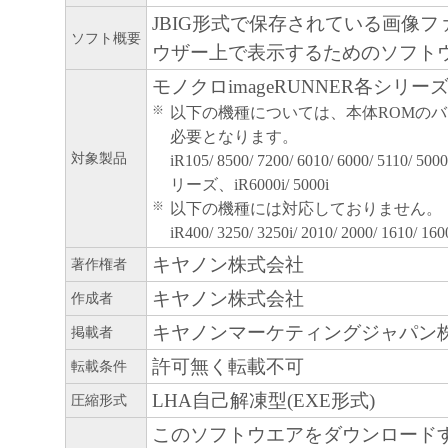
JBIG形式で保存されている画像フ
ソフト概要
ウザー上で表示するためのソフト
モノクロimageRUNNER各シリー
※
以下の機種については、本体ROMの
必要となります。
対象製品
iR105/ 8500/ 7200/ 6010/ 6000/ 5110/ 500
リーズ、iR6000i/ 5000i
※
以下の機種には対応しておりません。
iR400/ 3250/ 3250i/ 2010/ 2000/ 1610/ 160
キヤノン株式会社
著作権者
キヤノン株式会社
作成者
キヤノンマーケティングジャパン
掲載者
許可無く転載不可
転載条件
LHA自己解凍型(EXE形式)
圧縮形式
このソフトウエアをダウンロード