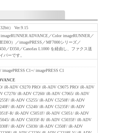
.
SOFTWARE"とは、本契約書中で定義される「本ソフ
すものとします。
it） Ver.9.15
たはその一部が法律により無効であると決定された
全に有効に存続するものとします。
geRUNNER ADVANCE／Color imageRUNNER／
MEDIO）／imagePRESS／MF7000シリーズ／
8450／D350／Canofax L1000 を経由し、ファクス送
イバーです。
/ imagePRESS C1+/ imagePRESS C1
DVANCE
O/ iR-ADV C9270 PRO/ iR-ADV C9075 PRO/ iR-ADV
V C7270/ iR-ADV C7260/ iR-ADV C7065/ iR-ADV
255F/ iR-ADV C5255/ iR-ADV C5250F/ iR-ADV
240F/ iR-ADV C5240/ iR-ADV C5235F/ iR-ADV
051F-R/ iR-ADV C5051F/ iR-ADV C5051/ iR-ADV
5045/ iR-ADV C5035F-R/ iR-ADV C5035F/ iR-ADV
030F/ iR-ADV C5030/ iR-ADV C350F/ iR-ADV
2220F/ iR-ADV C2220/ iR-ADV C2218F-V/ iR-ADV