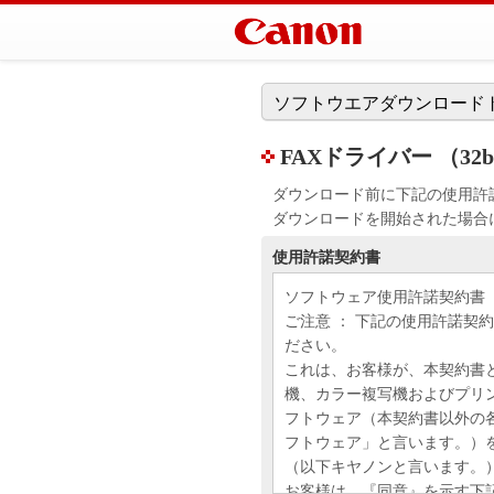
ソフトウエアダウンロード
FAXドライバー （32bit）
ダウンロード前に下記の使用許
ダウンロードを開始された場合
使用許諾契約書
ソフトウェア使用許諾契約書
ご注意 ： 下記の使用許諾契
ださい。
これは、お客様が、本契約書
機、カラー複写機およびプリ
フトウェア（本契約書以外の
フトウェア」と言います。）
（以下キヤノンと言います。
お客様は、『同意』を示す下