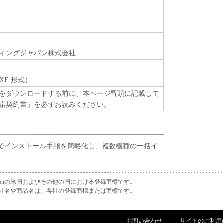
ィングジャパン株式会社
XE 形式）
をダウンロードする前に、本ページ冒頭に記載して
諾契約書」を必ずお読みください。
でインストール手順を簡略化し、複数機種の一括イ
Corporationの米国およびその他の国における登録商標です。
社名や商品名は、各社の登録商標または商標です。
お問い合わせ
サイトのご利用