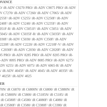
DVANCE
 copies thereof.
ate if you fail to comply with any terms hereof. Upon
O/ iR-ADV C9270 PRO/ iR-ADV C9075 PRO/ iR-ADV
addition to Canon enforcing its respective legal rights,
V C7270/ iR-ADV C7260/ iR-ADV C7065/ iR-ADV
the SOFTWARE including any and all copies thereof.
255F/ iR-ADV C5255/ iR-ADV C5250F/ iR-ADV
ctions 4, and 7 through 11 shall survive any
240F/ iR-ADV C5240/ iR-ADV C5235F/ iR-ADV
051F-R/ iR-ADV C5051F/ iR-ADV C5051/ iR-ADV
RICTED RIGHTS NOTICE
5045/ iR-ADV C5035F-R/ iR-ADV C5035F/ iR-ADV
l mean any agency or entity of the government of the
030F/ iR-ADV C5030/ iR-ADV C350F/ iR-ADV
overnment End User, the following shall apply: The
2220F/ iR-ADV C2220/ iR-ADV C2218F-V/ iR-ADV
" as that term is defined at 48 C.F.R. 2.101 (October
 C2030F/ iR-ADV C2030/ iR-ADV C2020F/ iR-ADV
l computer software" and "commercial computer
95 PRO/ iR-ADV 8285 PRO/ iR-ADV 8205 PRO/ iR-
 terms are used in 48 C.F.R. 12.212 (September 1995).
-ADV 8095 PRO/ iR-ADV 8085 PRO/ iR-ADV 6275/
2 and 48 C.F.R. 227.7202-1 through 227.7202-4 (June
ADV 6255/ iR-ADV 6075/ iR-ADV 6065-R/ iR-ADV
 Users shall acquire the SOFTWARE with only those
/ iR-ADV 4045F/ iR-ADV 4045/ iR-ADV 4035F/ iR-
ufacturer is Canon Inc./30-2, Shimomaruko 3-chome,
 4025F/ iR-ADV 4025
.
NER
70N/ iR C6870/ iR C6800N/ iR C6800/ iR C5880N/ iR
of is declared or found to be illegal by any court or
 iR C5800N/ iR C5800/ iR C5185N/ iR C5185/ iR
, such section shall be null and void with respect to the
 iR C4580F/ iR C4580/ iR C4080F/ iR C4080/ iR
unal and all the remaining provisions hereof shall remain
iR C3580F/ iR C3580/ iR C3380F/ iR C3380/ iR