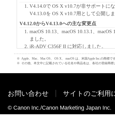
V4.14.0で OS X v10.7が非サポー
V4.13.0を OS X v10.7用として公開
V4.12.0からV4.13.0への主な変更点
macOS 10.13、macOS 10.13.1、macOS
ました。
iR-ADV C356F II に対応しました。
ドライバーおよびユーティリティのヘ
※
Apple、Mac、Mac OS、 OS X、 macOS は、米国Apple Inc.の商標で
ラウザー上で表示するように変更しま
※
その他、本文中に記載されている社名や商品名は、各社の登録商標
インストーラーで使用するフォントを
V4.11.1からV4.12.0への主な変更点
imageRUNNER C3020Fに対応しまし
お問い合わせ
サイトのご利用
MF634Cdw、MF735Cdw/ MF733C
macOS v10.12.4、macOS v10.12.5、ma
© Canon Inc./Canon Marketing Japan Inc.
応しました。