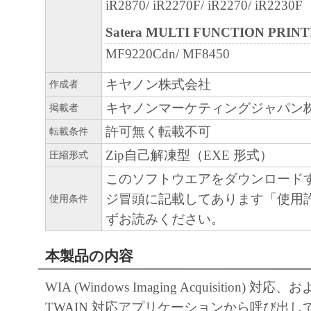
iR2870/ iR2270F/ iR2270/ iR2230F
Satera MULTI FUNCTION PRIN
MF9220Cdn/ MF8450
キヤノン株式会社
作成者
キヤノンマーケティングジャパン
掲載者
許可無く転載不可
転載条件
Zip自己解凍型（EXE 形式）
圧縮形式
このソフトウエアをダウンロード
ジ冒頭に記載してあります「使用
使用条件
ずお読みください。
本製品の内容
WIA (Windows Imaging Acquisition) 対
TWAIN 対応アプリケーションから呼び出