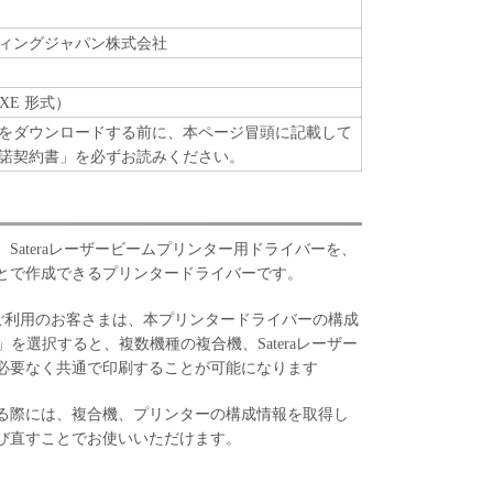
ィングジャパン株式会社
XE 形式）
をダウンロードする前に、本ページ冒頭に記載して
諾契約書」を必ずお読みください。
Sateraレーザービームプリンター用ドライバーを、
とで作成できるプリンタードライバーです。
MEAPなどをご利用のお客さまは、本プリンタードライバーの構成
rint」を選択すると、複数機種の複合機、Sateraレーザー
必要なく共通で印刷することが可能になります
る際には、複合機、プリンターの構成情報を取得し
び直すことでお使いいただけます。