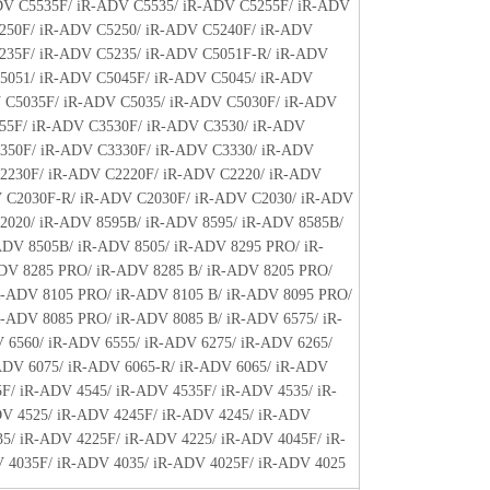
V C5535F/ iR-ADV C5535/ iR-ADV C5255F/ iR-ADV
250F/ iR-ADV C5250/ iR-ADV C5240F/ iR-ADV
235F/ iR-ADV C5235/ iR-ADV C5051F-R/ iR-ADV
5051/ iR-ADV C5045F/ iR-ADV C5045/ iR-ADV
 C5035F/ iR-ADV C5035/ iR-ADV C5030F/ iR-ADV
55F/ iR-ADV C3530F/ iR-ADV C3530/ iR-ADV
350F/ iR-ADV C3330F/ iR-ADV C3330/ iR-ADV
2230F/ iR-ADV C2220F/ iR-ADV C2220/ iR-ADV
 C2030F-R/ iR-ADV C2030F/ iR-ADV C2030/ iR-ADV
2020/ iR-ADV 8595B/ iR-ADV 8595/ iR-ADV 8585B/
ADV 8505B/ iR-ADV 8505/ iR-ADV 8295 PRO/ iR-
DV 8285 PRO/ iR-ADV 8285 B/ iR-ADV 8205 PRO/
R-ADV 8105 PRO/ iR-ADV 8105 B/ iR-ADV 8095 PRO/
R-ADV 8085 PRO/ iR-ADV 8085 B/ iR-ADV 6575/ iR-
 6560/ iR-ADV 6555/ iR-ADV 6275/ iR-ADV 6265/
ADV 6075/ iR-ADV 6065-R/ iR-ADV 6065/ iR-ADV
F/ iR-ADV 4545/ iR-ADV 4535F/ iR-ADV 4535/ iR-
V 4525/ iR-ADV 4245F/ iR-ADV 4245/ iR-ADV
35/ iR-ADV 4225F/ iR-ADV 4225/ iR-ADV 4045F/ iR-
 4035F/ iR-ADV 4035/ iR-ADV 4025F/ iR-ADV 4025