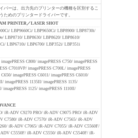
.
イバーは、出力先のプリンターの機種を区別するこ
SOFTWARE"とは、本契約書中で定義される「本ソフ
うためのプリンタードライバーです。
すものとします。
BEAM PRINTER／LASER SHOT
たはその一部が法律により無効であると決定された
00Ci/ LBP9660Ci/ LBP9650Ci/ LBP8900/ LBP8730i/
全に有効に存続するものとします。
e/ LBP8710/ LBP8630/ LBP8620/ LBP8610/
Ci/ LBP6710i/ LBP6700/ LBP352i/ LBP351i
 imagePRESS C800/ imagePRESS C750/ imagePRESS
RESS C7010VP/ imagePRESS C700L/ imagePRESS
 C650/ imagePRESS C6011/ imagePRESS C6010/
I/ imagePRESS 1135II/ imagePRESS 1135/
/ imagePRESS 1125/ imagePRESS 1110II/
DVANCE
O/ iR-ADV C9270 PRO/ iR-ADV C9075 PRO/ iR-ADV
V C7580/ iR-ADV C7570/ iR-ADV C7565/ iR-ADV
260/ iR-ADV C7065/ iR-ADV C7055/ iR-ADV C5560F/
-ADV C5550F/ iR-ADV C5550/ iR-ADV C5540F/ iR-