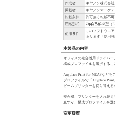
作成者
キヤノン株式会社
掲載者
キヤノンマーケテ
転載条件
許可無く転載不可
圧縮形式
Zip自己解凍型（E
このソフトウエア
使用条件
あります「使用許
本製品の内容
オフィスの複合機用ドライバー、
構成プロファイルを選択するこ
Anyplace Print for 
プロファイルで「Anyplace P
ビームプリンターを切り替える
複合機、プリンターを入れ替え
直すか、構成プロファイルを選
変更履歴