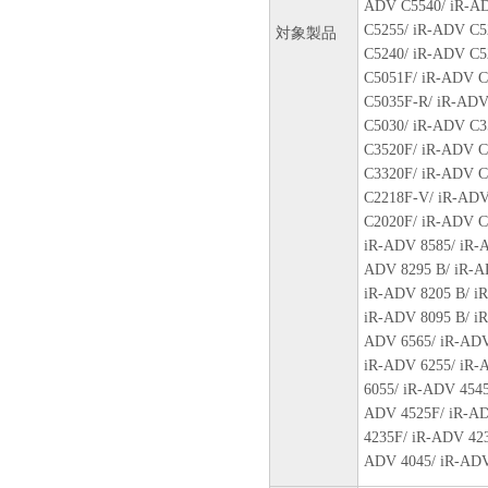
ADV C5540/ iR-AD
C5255/ iR-ADV C5
対象製品
C5240/ iR-ADV C5
C5051F/ iR-ADV C
C5035F-R/ iR-ADV
C5030/ iR-ADV C3
C3520F/ iR-ADV C
C3320F/ iR-ADV C
C2218F-V/ iR-ADV
C2020F/ iR-ADV C
iR-ADV 8585/ iR-
ADV 8295 B/ iR-A
iR-ADV 8205 B/ i
iR-ADV 8095 B/ i
ADV 6565/ iR-ADV
iR-ADV 6255/ iR-
6055/ iR-ADV 4545
ADV 4525F/ iR-AD
4235F/ iR-ADV 42
ADV 4045/ iR-ADV