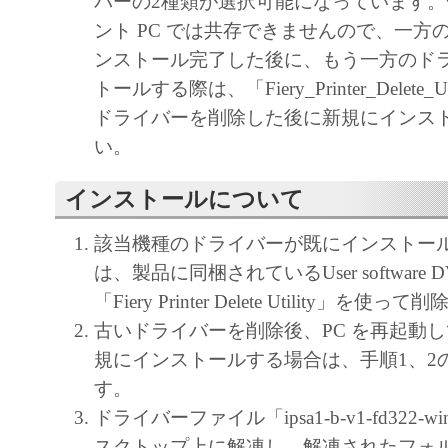
バーの2種類が選択可能になっています
ント PC では共存できませんので、一方
ンストール完了した後に、もう一方のド
トールする際は、「Fiery_Printer_Delete_
ドライバーを削除した後に新規にインス
い。
インストールについて
該当機種のドライバーが既にインストー
は、製品に同梱されているUser software
「Fiery Printer Delete Utility」を
古いドライバーを削除後、PC を再起動
規にインストールする場合は、手順1、2
す。
ドライバーファイル「ipsa1-b-v1-fd322-wi
スクトップ上に解凍し、解凍されたフォ