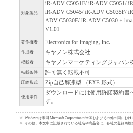
iR-ADV C5051F/ iR-ADV C5051/ i
iR-ADV C5045/ iR-ADV C5035F/ iR
対象製品
ADV C5030F/ iR-ADV C5030 + im
V1.01
Electronics for Imaging, Inc.
著作権者
キヤノン株式会社
作成者
キヤノンマーケティングジャパン
掲載者
許可無く転載不可
転載条件
Zip自己解凍型 （EXE 形式）
圧縮形式
ダウンロードには使用許諾契約書
使用条件
す。
※
Windowsは米国 Microsoft Corporationの米国およびその他の国
※
その他、本文中に記載されている社名や商品名は、各社の登録商標