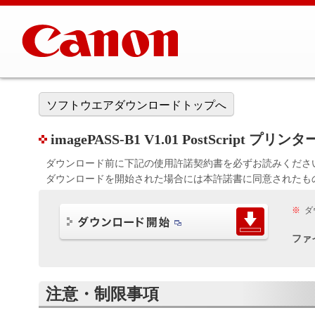
ソフトウエアダウンロードトップへ
imagePASS-B1 V1.01 PostScript プ
ダウンロード前に下記の使用許諾契約書を必ずお読みくださ
ダウンロードを開始された場合には本許諾書に同意されたも
※
ダ
ファ
注意・制限事項