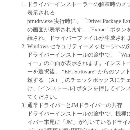
ドライバーインストーラーの解凍時のメ
表示される
prntdrv.exe 実行時に、「Driver Package E
の画面が表示されます。 [Extract] ボ
続され、ドライバーファイルが生成され
Windows セキュリティーメッセージへの
ドライバーインストールの途中で、「Wind
ィー」の画面が表示されます。インスト
ーを選択後、[“EFI Software” からの
頼する （A） ] のチェックボックスに
け、[インストール] ボタンを押してイン
てください。
通常ドライバーとJMドライバーの共存
ドライバーインストールの途中で、機種
イバー末尾に「JM」が付いているドライ