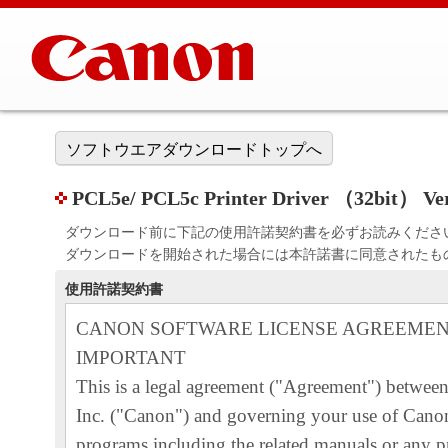
ソフトウエアダウンロードトップへ
PCL5e/ PCL5c Printer Driver （32bit） Ver.
ダウンロード前に下記の使用許諾契約書を必ずお読みくださ
ダウンロードを開始された場合には本許諾書に同意されたも
使用許諾契約書
CANON SOFTWARE LICENSE AGREEME
IMPORTANT
This is a legal agreement ("Agreement") betwe
Inc. ("Canon") and governing your use of Canon
programs including the related manuals or any pr