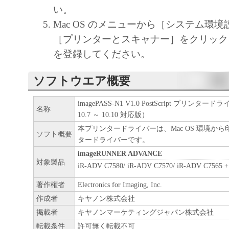
い。
Mac OS のメニューから［システム環
［プリンターとスキャナー］をクリック
を登録してください。
ソフトウエア概要
imagePASS-N1 V1.0 PostScript プリンタード
名称
10.7 ～ 10.10 対応版）
本プリンタードライバーは、Mac OS 環境か
ソフト概要
タードライバーです。
imageRUNNER ADVANCE
対象製品
iR-ADV C7580/ iR-ADV C7570/ iR-ADV C7565 +
著作権者
Electronics for Imaging, Inc.
作成者
キヤノン株式会社
掲載者
キヤノンマーケティングジャパン株式会社
転載条件
許可無く転載不可