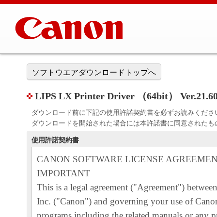
ソフトウエアダウンロードトップへ
LIPS LX Printer Driver （64bit） Ver.21.60
ダウンロード前に下記の使用許諾契約書を必ずお読みくださ
ダウンロードを開始された場合には本許諾書に同意されたも
使用許諾契約書
CANON SOFTWARE LICENSE AGREEME
IMPORTANT
This is a legal agreement ("Agreement") betwe
Inc. ("Canon") and governing your use of Canon
programs including the related manuals or any pr