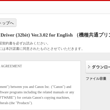
トップへ
ter Driver (32bit) Ver.3.02 for English 
諾契約書を必ずお読みください。
には本許諾書に同意されたものとさせていただきます。
E AGREEMENT
ファイル容量
eement") between you and Canon Inc. ("Canon") and
ftware programs including the related manuals or any
SOFTWARE") for certain Canon's copying machines,
herals (the "Products").