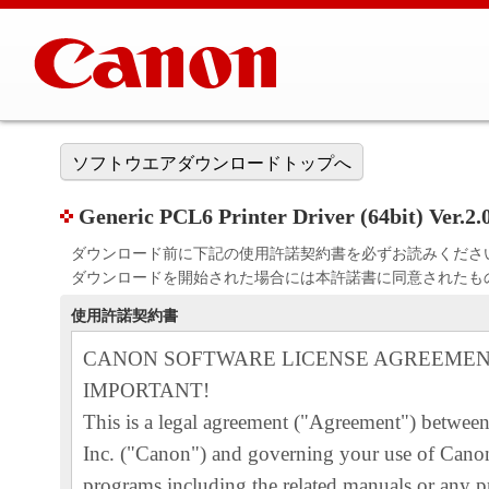
ソフトウエアダウンロードトップへ
Generic PCL6 Printer Driver (64bi
ダウンロード前に下記の使用許諾契約書を必ずお読みくださ
ダウンロードを開始された場合には本許諾書に同意されたも
使用許諾契約書
CANON SOFTWARE LICENSE AGREEME
IMPORTANT!
This is a legal agreement ("Agreement") betwe
Inc. ("Canon") and governing your use of Canon
programs including the related manuals or any pr