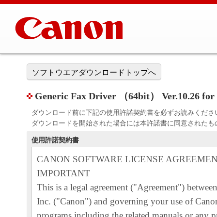
ソフトウエアダウンロードトップへ
Generic Fax Driver （64bit） Ver.1
ダウンロード前に下記の使用許諾契約書を必ずお読みくださ
ダウンロードを開始された場合には本許諾書に同意されたも
使用許諾契約書
CANON SOFTWARE LICENSE AGREEME
IMPORTANT
This is a legal agreement ("Agreement") betwe
Inc. ("Canon") and governing your use of Canon
programs including the related manuals or any pr