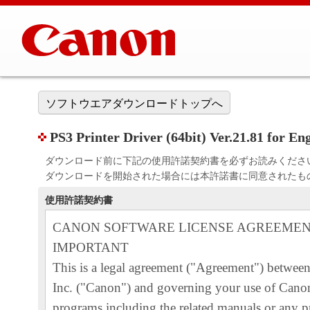
ソフトウエアダウンロードトップへ
PS3 Printer Driver (64bit) Ver.21.81 for Eng
ダウンロード前に下記の使用許諾契約書を必ずお読みくださ
ダウンロードを開始された場合には本許諾書に同意されたも
使用許諾契約書
CANON SOFTWARE LICENSE AGREEME
IMPORTANT
This is a legal agreement ("Agreement") betwe
Inc. ("Canon") and governing your use of Canon
programs including the related manuals or any pr