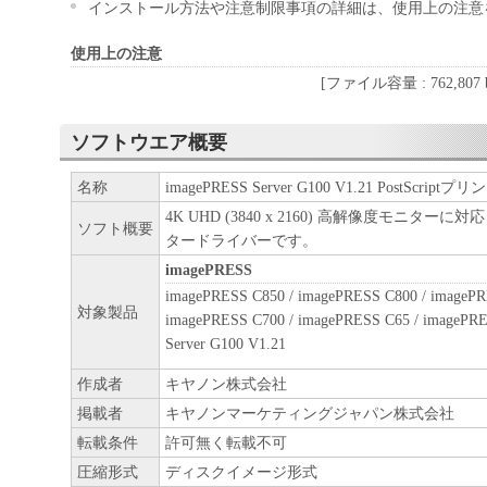
インストール方法や注意制限事項の詳細は、使用上の注意
使用上の注意
[ファイル容量 : 762,807 b
ソフトウエア概要
名称
imagePRESS Server G100 V1.21 PostScr
4K UHD (3840 x 2160) 高解像度モニターに対応
ソフト概要
タードライバーです。
imagePRESS
imagePRESS C850 / imagePRESS C800 / imagePR
対象製品
imagePRESS C700 / imagePRESS C65 / imagePR
Server G100 V1.21
作成者
キヤノン株式会社
掲載者
キヤノンマーケティングジャパン株式会社
転載条件
許可無く転載不可
圧縮形式
ディスクイメージ形式