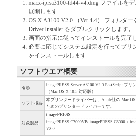
macx-iprsa3100-fd44-v4.dmg ファ
展開します。
OS X A3100 V2.0 （Ver 4.4） フォルダ
Driver Installer をダブルクリックします。
画面の指示に従ってインストールを完了
必要に応じてシステム設定を行ってプリ
をインストールします。
ソフトウエア概要
imagePRESS Server A3100 V2.0 PostScri
名称
（Mac OS X 10.5 対応版）
本プリンタードライバーは、Apple社の Mac O
ソフト概要
ためのプリンタードライバーです。
imagePRESS
imagePRESS C7000VP/ imagePRESS C6000 + ima
対象製品
V2.0