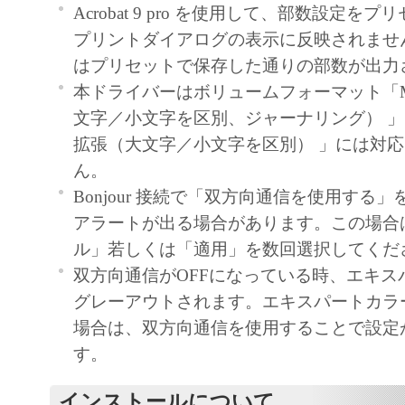
Acrobat 9 pro を使用して、部数設定を
プリントダイアログの表示に反映されませ
はプリセットで保存した通りの部数が出力
本ドライバーはボリュームフォーマット「Ma
文字／小文字を区別、ジャーナリング） 」ま
拡張（大文字／小文字を区別） 」には対
ん。
Bonjour 接続で「双方向通信を使用する
アラートが出る場合があります。この場合
ル」若しくは「適用」を数回選択してくだ
双方向通信がOFFになっている時、エキス
グレーアウトされます。エキスパートカラ
場合は、双方向通信を使用することで設定
す。
インストールについて