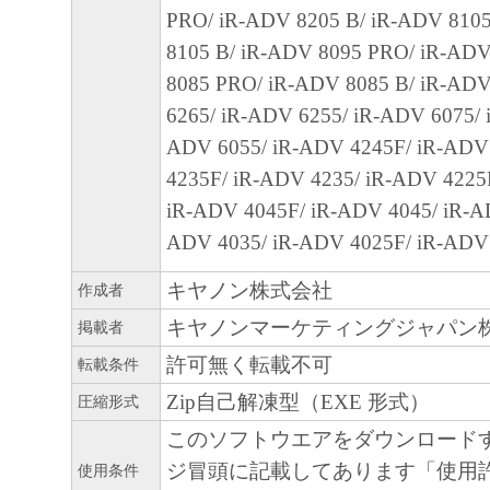
PRO/ iR-ADV 8205 B/ iR-ADV 810
No.025104
8105 B/ iR-ADV 8095 PRO/ iR-ADV
8085 PRO/ iR-ADV 8085 B/ iR-ADV
6265/ iR-ADV 6255/ iR-ADV 6075/ 
ADV 6055/ iR-ADV 4245F/ iR-ADV
4235F/ iR-ADV 4235/ iR-ADV 4225
iR-ADV 4045F/ iR-ADV 4045/ iR-A
ADV 4035/ iR-ADV 4025F/ iR-ADV
キヤノン株式会社
作成者
キヤノンマーケティングジャパン
掲載者
許可無く転載不可
転載条件
Zip自己解凍型（EXE 形式）
圧縮形式
このソフトウエアをダウンロード
ジ冒頭に記載してあります「使用
使用条件