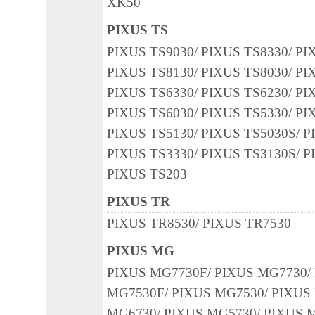
キヤノン、キヤノンマーケティングジャ
XK50
よびキヤノンのライセンサーは、本ソフ
PIXUS TS
に付随または関連して生ずる直接的また
PIXUS TS9030/ PIXUS TS8330/ PI
失、損害等について、いかなる場合にお
PIXUS TS8130/ PIXUS TS8030/ PI
任を負いません。
PIXUS TS6330/ PIXUS TS6230/ PI
ユーザーは、日本国政府または該当国の
PIXUS TS6030/ PIXUS TS5330/ PI
許可等を得ることなしに、本ソフトウェ
PIXUS TS5130/ PIXUS TS5030S/ P
一部を、直接または間接に輸出してはな
PIXUS TS3330/ PIXUS TS3130S/ P
PIXUS TS203
PIXUS TR
PIXUS TR8530/ PIXUS TR7530
PIXUS MG
PIXUS MG7730F/ PIXUS MG7730/
MG7530F/ PIXUS MG7530/ PIXUS
MG6730/ PIXUS MG5730/ PIXUS 