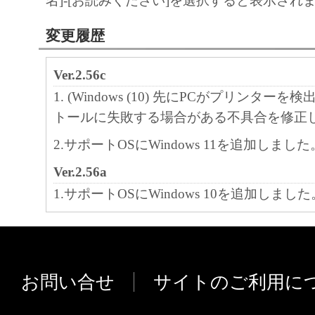
名]-[お読みください]を選択すると表示され
変更履歴
Ver.2.56c
1. (Windows (10) 先にPCがプリンター
トールに失敗する場合がある不具合を修正
2.サポートOSにWindows 11を追加しました
Ver.2.56a
1.サポートOSにWindows 10を追加しました
2.サポートOSにWindows 8.1を追加しまし
3.Microsoft署名済みのカタログファイル
Ver.2.56
お問い合せ
サイトのご利用に
1.サポートOSにWindows 8を追加しました