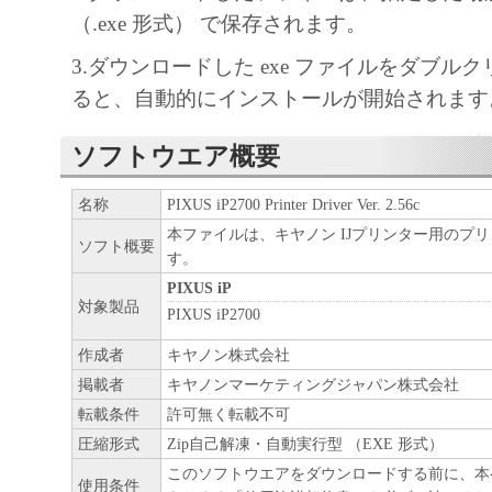
（.exe 形式） で保存されます。
3.ダウンロードした exe ファイルをダブル
ると、自動的にインストールが開始されます
ソフトウエア概要
名称
PIXUS iP2700 Printer Driver Ver. 2.56c
本ファイルは、キヤノン IJプリンター用のプ
ソフト概要
す。
PIXUS iP
対象製品
PIXUS iP2700
作成者
キヤノン株式会社
掲載者
キヤノンマーケティングジャパン株式会社
転載条件
許可無く転載不可
圧縮形式
Zip自己解凍・自動実行型 （EXE 形式）
このソフトウエアをダウンロードする前に、本
使用条件