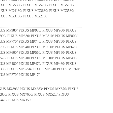
IXUS MG5330/ PIXUS MG5230/ PIXUS MG5130/
IXUS MG4130/ PIXUS MG3630/ PIXUS MG3530/
IXUS MG3130/ PIXUS MG2130
XUS MP980/ PIXUS MP970/ PIXUS MP960/ PIXUS
900/ PIXUS MP830/ PIXUS MP810/ PIXUS MP800/
XUS MP770/ PIXUS MP740/ PIXUS MP730/ PIXUS
700/ PIXUS MP640/ PIXUS MP630/ PIXUS MP620/
XUS MP600/ PIXUS MP560/ PIXUS MP550/ PIXUS
520/ PIXUS MP510/ PIXUS MP500/ PIXUS MP493/
XUS MP480/ PIXUS MP470/ PIXUS MP460/ PIXUS
390/ PIXUS MP375R/ PIXUS MP370/ PIXUS MP360/
XUS MP270/ PIXUS MP170
XUS MX893/ PIXUS MX883/ PIXUS MX870/ PIXUS
850/ PIXUS MX7600/ PIXUS MX523/ PIXUS
420/ PIXUS MX350