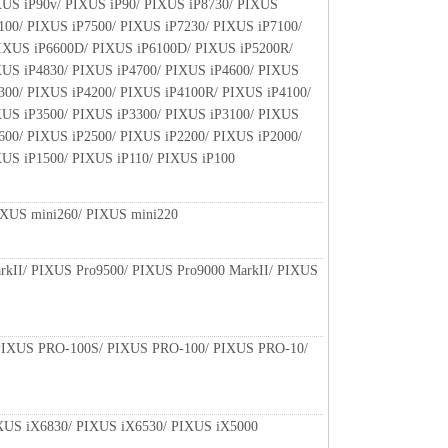
XUS iP90v/ PIXUS iP90/ PIXUS iP8730/ PIXUS
100/ PIXUS iP7500/ PIXUS iP7230/ PIXUS iP7100/
IXUS iP6600D/ PIXUS iP6100D/ PIXUS iP5200R/
XUS iP4830/ PIXUS iP4700/ PIXUS iP4600/ PIXUS
300/ PIXUS iP4200/ PIXUS iP4100R/ PIXUS iP4100/
XUS iP3500/ PIXUS iP3300/ PIXUS iP3100/ PIXUS
600/ PIXUS iP2500/ PIXUS iP2200/ PIXUS iP2000/
XUS iP1500/ PIXUS iP110/ PIXUS iP100
IXUS mini260/ PIXUS mini220
rkII/ PIXUS Pro9500/ PIXUS Pro9000 MarkII/ PIXUS
PIXUS PRO-100S/ PIXUS PRO-100/ PIXUS PRO-10/
XUS iX6830/ PIXUS iX6530/ PIXUS iX5000