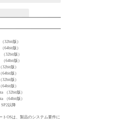
0 （32bit版）
0 （64bit版）
.1 （32bit版）
.1 （64bit版）
 （32bit版）
 （64bit版）
 （32bit版）
 （64bit版）
sta （32bit版）
sta （64bit版）
P SP2以降
ートOSは、製品のシステム要件に