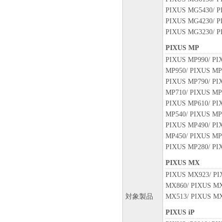
PIXUS MG5430/ P
PIXUS MG4230/ P
PIXUS MG3230/ P
PIXUS MP
PIXUS MP990/ PI
MP950/ PIXUS MP
PIXUS MP790/ PI
MP710/ PIXUS MP
PIXUS MP610/ PI
MP540/ PIXUS MP
PIXUS MP490/ PI
MP450/ PIXUS MP
PIXUS MP280/ PI
PIXUS MX
PIXUS MX923/ PI
MX860/ PIXUS MX
対象製品
MX513/ PIXUS MX
PIXUS iP