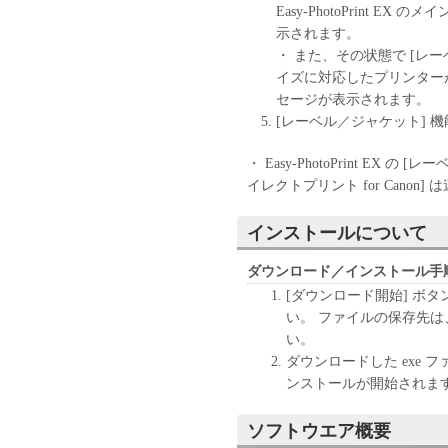
Easy-PhotoPrint 
示されます。
・ また、その状態で [レ
イズに対応したプリンター
セージが表示されます。
[レーベル／ジャケット] 
・ Easy-PhotoPrint EX
イレクトプリント for Canon
インストールについて
ダウンロード／インストール手
[ダウンロード開始] ボ
い。 ファイルの保存先
い。
ダウンロードした exe
ンストールが開始されま
ソフトウエア概要