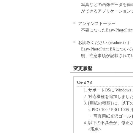
写真などの画像データを簡
ができるアプリケーション
アンインストーラー
不要になったEasy-Photo
お読みください (readme.txt)
Easy-PhotoPrint 
明、注意事項が記載されて
変更履歴
Ver.4.7.0
サポートOSに Window
対応機種を追加しまし
[用紙の種類] に、以
< PRO-100 / PRO-100S 
・ 写真用紙光沢ゴールド
以下の不具合が、修正
<現象>