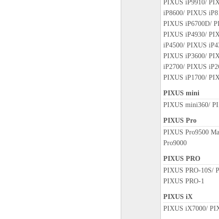
PIXUS iP9910/ PI
iP8600/ PIXUS iP8
PIXUS iP6700D/ P
PIXUS iP4930/ PI
iP4500/ PIXUS iP4
PIXUS iP3600/ PI
iP2700/ PIXUS iP2
PIXUS iP1700/ PI
PIXUS mini
PIXUS mini360/ P
PIXUS Pro
PIXUS Pro9500 Ma
Pro9000
PIXUS PRO
PIXUS PRO-10S/ 
PIXUS PRO-1
PIXUS iX
PIXUS iX7000/ PI