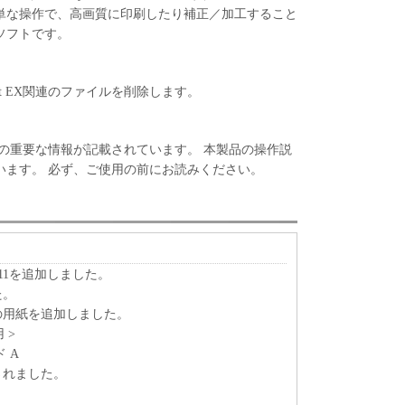
単な操作で、高画質に印刷したり補正／加工すること
ソフトです。
Print EX関連のファイルを削除します。
EXについての重要な情報が記載されています。 本製品の操作説
います。 必ず、ご使用の前にお読みください。
s 11を追加しました。
た。
下の用紙を追加しました。
用 >
 A
されました。