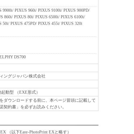
 9900i/ PIXUS 960i/ PIXUS 9100i/ PIXUS 900PD/
 860i/ PIXUS 80i/ PIXUS 6500i/ PIXUS 6100i/
S 50i/ PIXUS 475PD/ PIXUS 455i/ PIXUS 320i
SELPHY DS700
ィングジャパン株式会社
動起動型 （EXE形式）
をダウンロードする前に、本ページ冒頭に記載して
諾契約書」を必ずお読みください。
Print EX （以下Easy-PhotoPrint EXと略す）