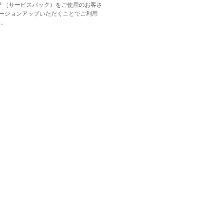
P （サービスパック）をご使用のお客さ
をバージョンアップいただくことでご利用
す。