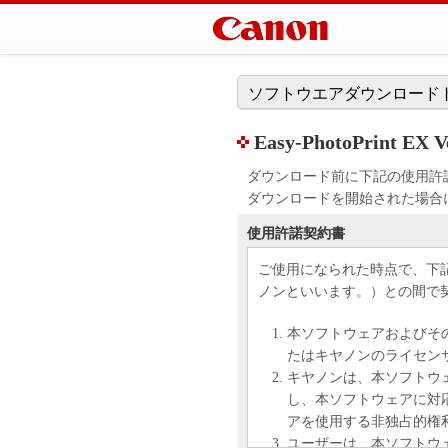
ソフトウエアダウンロード
Easy-PhotoPrint EX Ve
ダウンロード前に下記の使用許
ダウンロードを開始された場合
使用許諾契約書
ご使用になられた時点で、下
ノンといいます。）との間で
本ソフトウェアおよびそ
たはキヤノンのライセン
キヤノンは、本ソフトウ
し、本ソフトウェアに対
アを使用する非独占的権
ユーザーは、本ソフトウ