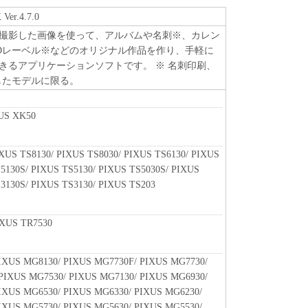
 Ver.4.7.0
撮影した画像を使って、アルバムや名刺※、カレン
Dレーベル※などのオリジナル作品を作り、手軽に
きるアプリケーションソフトです。 ※ 名刺印刷、
応したモデルに限る。
US XK50
XUS TS8130/ PIXUS TS8030/ PIXUS TS6130/ PIXUS
5130S/ PIXUS TS5130/ PIXUS TS5030S/ PIXUS
3130S/ PIXUS TS3130/ PIXUS TS203
IXUS TR7530
IXUS MG8130/ PIXUS MG7730F/ PIXUS MG7730/
PIXUS MG7530/ PIXUS MG7130/ PIXUS MG6930/
IXUS MG6530/ PIXUS MG6330/ PIXUS MG6230/
IXUS MG5730/ PIXUS MG5630/ PIXUS MG5530/