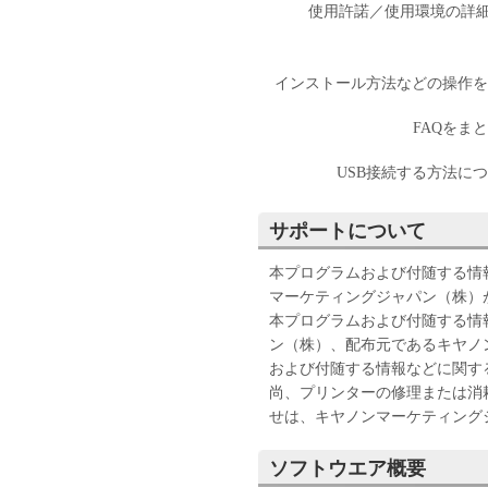
使用許諾／使用環境の詳細につ
インストール方法などの操作を説明し
FAQをまと
USB接続する方法につい
サポートについて
本プログラムおよび付随する情
マーケティングジャパン（株）
本プログラムおよび付随する情
ン（株）、配布元であるキヤノ
および付随する情報などに関す
尚、プリンターの修理または消
せは、キヤノンマーケティング
ソフトウエア概要