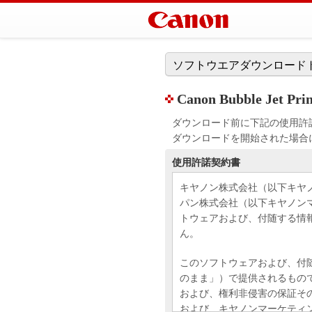
ソフトウエアダウンロード
Canon Bubble Jet Print
ダウンロード前に下記の使用許
ダウンロードを開始された場合
使用許諾契約書
キヤノン株式会社（以下キヤ
パン株式会社（以下キヤノン
トウェアおよび、付随する情
ん。
このソフトウェアおよび、付
のまま」）で提供されるもの
および、権利非侵害の保証そ
および、キヤノンマーケティ