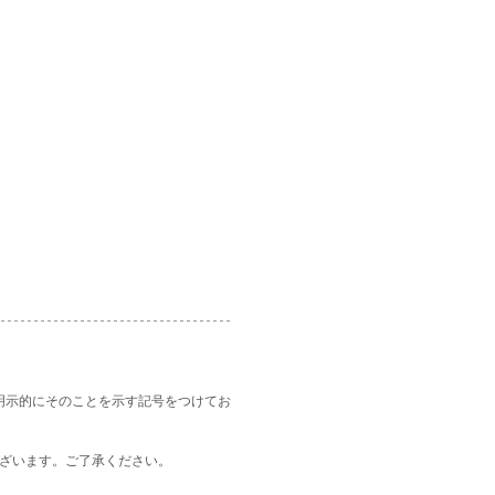
明示的にそのことを示す記号をつけてお
ございます。ご了承ください。