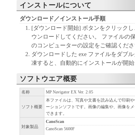
インストールについて
ダウンロード／インストール手順
[ダウンロード開始] ボタンをクリック
ウンロードしてください。 ファイルの
のコンピューターの設定をご確認くださ
ダウンロードした exe ファイルをダブ
凍すると、自動的にインストールが開始
ソフトウエア概要
名称
MP Navigator EX Ver. 2.05
本ファイルは、写真や文書を読み込んで印刷や
ソフト概要
ーションソフトです。画像の編集や、画像をメ
できます。
CanoScan
対象製品
CanoScan 5600F