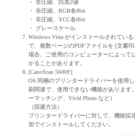
・ 非圧縮、白黒2値
・ 非圧縮、RGB各8bit
・ 非圧縮、YCC各8bit
・ グレースケール
Windows Vista がインストールされて
で、複数ページのPDFファイルを [文書印
場合、ご使用のコンピューターによって
かることがあります。
[CanoScan 5600F]
OS 同梱のプリンタードライバーを使用
刷関連で、使用できない機能があります。
ーマッチング、Vivid Photo など）
（回避方法）
プリンタードライバーに対して、機能拡
加でインストールしてください。