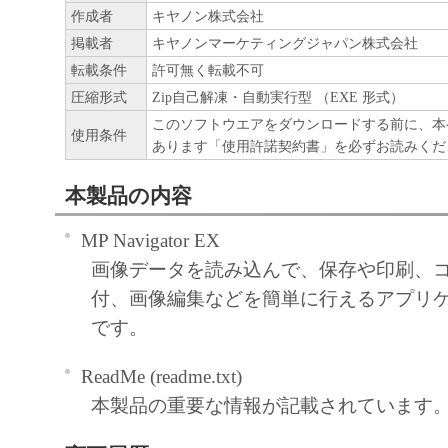
作成者
キヤノン株式会社
掲載者
キヤノンマーケティングジャパン株式会社
転載条件
許可無く転載不可
圧縮形式
Zip自己解凍・自動実行型 （EXE 形式）
このソフトウエアをダウンロードする前に、本
使用条件
あります「使用許諾契約書」を必ずお読みくだ
本製品の内容
MP Navigator EX
画像データを読み込んで、保存や印刷、
付、画像編集などを簡単に行えるアプリ
です。
ReadMe (readme.txt)
本製品の重要な情報が記載されています