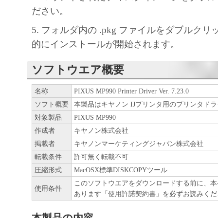
ださい。
5. フォルダ内の .pkg ファイルをダブルク
的にインストールが開始されます。
ソフトウエア概要
名称
PIXUS MP990 Printer Driver Ver. 7.23.0
ソフト概要
本製品はキヤノン IJプリンタ用のプリンタド
対象製品
PIXUS MP990
作成者
キヤノン株式会社
掲載者
キヤノンマーケティングジャパン株式会社
転載条件
許可無く転載不可
圧縮形式
MacOSX標準DISKCOPYツール
このソフトウエアをダウンロードする前に、本
使用条件
あります「使用許諾契約書」を必ずお読みくだ