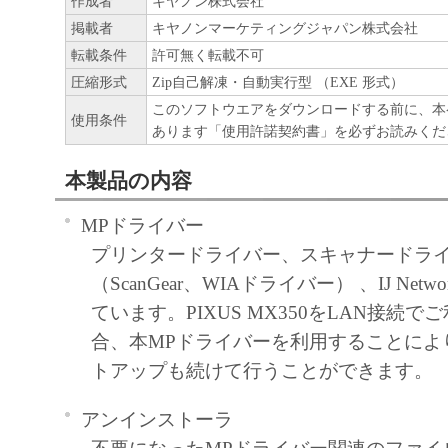
作成者
キヤノン株式会社
掲載者
キヤノンマーケティングジャパン株式会社
転載条件
許可無く転載不可
圧縮形式
Zip自己解凍・自動実行型 （EXE 形式）
このソフトウエアをダウンロードする前に、本
使用条件
あります「使用許諾契約書」を必ずお読みくだ
本製品の内容
MPドライバー
プリンタードライバー、スキャナードラ
（ScanGear、WIAドライバー） 、IJ Netwo
ています。PIXUS MX350をLAN接続
合、本MPドライバーを利用することによ
トアップも続けて行うことができます。
アンインストーラ