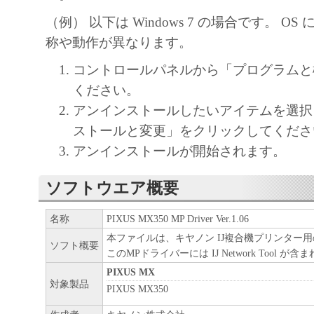
（例） 以下は Windows 7 の場合です。 O
称や動作が異なります。
コントロールパネルから「プログラムと
ください。
アンインストールしたいアイテムを選択
ストールと変更」をクリックしてくださ
アンインストールが開始されます。
ソフトウエア概要
名称
PIXUS MX350 MP Driver Ver.1.06
本ファイルは、キヤノン IJ複合機プリンター
ソフト概要
このMPドライバーには IJ Network Tool が
PIXUS MX
対象製品
PIXUS MX350