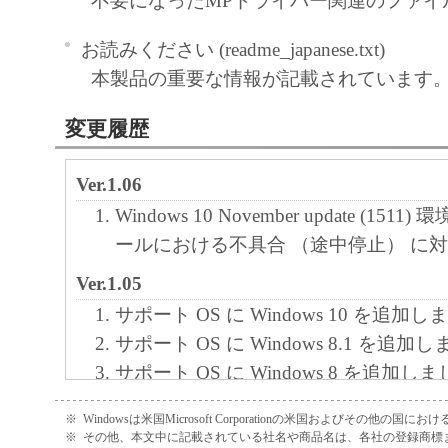
不要になったMPドライバー関連のファイ
お読みください (readme_japanese.txt)
本製品の重要な情報が記載されています
変更履歴
Ver.1.06
Windows 10 November update (15
ールにおける不具合 （途中停止） に
Ver.1.05
サポート OS に Windows 10 を追加
サポート OS に Windows 8.1 を追加
サポート OS に Windows 8 を追加し
Ver.1.04
※
Windowsは米国Microsoft Corporationの米国およびその他の国
※
その他、本文中に記載されている社名や商品名は、各社の登録商標
スキャナードライバー：