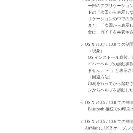
一部のアプリケーショ
ドの「次回から表示しな
リケーションの中での
また、「次回から表示
合は、ガイドを再表示
OS X v10.7 / 10.8 での
（現象）
OS インストール直後、印刷
イバーヘルプの起動操
ません。 ～ 」と表示
（回避方法）
印刷を行ってから起動させるか
ンからヘルプを起動し
OS X v10.5 / 10.8 での
Bluetooth 接続での
OS X v10.5 / 10.6 での
AirMac に USB 