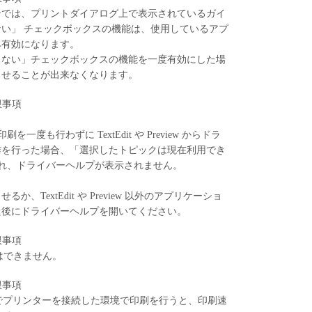
ンでは、プリントダイアログ上で表示されているガイ
い」 チェックボックスの機能は、使用しているアプ
み有効になります。
しない」チェックボックスの機能を一度有効にした場
させることが出来なくなります。
制限事項
を一度も行わずに TextEdit や Preview からドラ
作を行った場合、「選択したトピックは現在利用でき
され、ドライバーヘルプが表示されません。
、TextEdit や Preview 以外のアプリケーショ
た後にドライバーヘルプを開いてください。
制限事項
印刷はできません。
制限事項
ケーブルでプリンターを接続した環境で印刷を行うと、印刷速