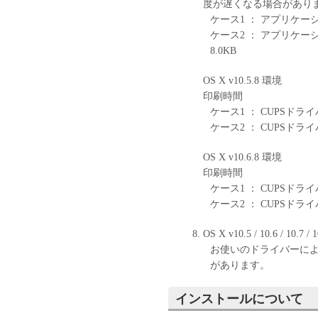
度が遅くなる場合があり
ケース1 ： アプリケーション
ケース2 ： アプリケー
8.0KB
OS X v10.5.8 環境
印刷時間
ケース1 ： CUPSドライバ
ケース2 ： CUPSドライバ
OS X v10.6.8 環境
印刷時間
ケース1 ： CUPSドライ
ケース2 ： CUPSドライ
OS X v10.5 / 10.6 / 10.
お使いのドライバーに
があります。
インストールについて