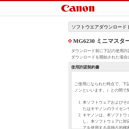
ソフトウエアダウンロード
MG6230 ミニマスター
ダウンロード前に下記の使用許
ダウンロードを開始された場合
使用許諾契約書
ご使用になられた時点で、下
ノンといいます。）との間で
本ソフトウェアおよびそ
たはキヤノンのライセン
キヤノンは、本ソフトウ
し、本ソフトウェアに対
アを使用する非独占的権