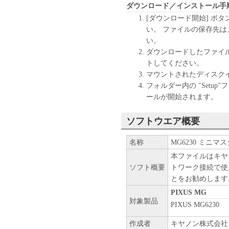
ダウンロード／インストール手
[ダウンロード開始] ボ
い。 ファイルの保存先
い。
ダウンロードしたファイ
トしてください。
マウントされたディスク
フォルダー内の "Setu
ールが開始されます。
ソフトウエア概要
名称
MG6230 ミニマス
本ファイルはキヤ
ソフト概要
トワーク接続で使
とをお勧めします
PIXUS MG
対象製品
PIXUS MG6230
作成者
キヤノン株式会社