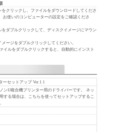
順
タンをクリックし、ファイルをダウンロードしてくださ
は、お使いのコンピューターの設定をご確認くださ
ルをダブルクリックして、ディスクイメージにマウン
イメージをダブルクリックしてください。
p"ファイルをダブルクリックすると、自動的にインスト
ターセットアップ Ver.1.1
ノンIJ複合機プリンター用のドライバーです。 ネッ
用する場合は、こちらを使ってセットアップするこ
。