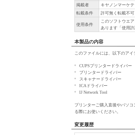
掲載者
キヤノンマーケテ
転載条件
許可無く転載不可
このソフトウエア
使用条件
あります「使用許
本製品の内容
このファイルには、以下のアイ
CUPSプリンタードライバー
プリンタードライバー
スキャナードライバー
ICAドライバー
IJ Network Tool
プリンターご購入直後やパソコ
る際にお使いください。
変更履歴