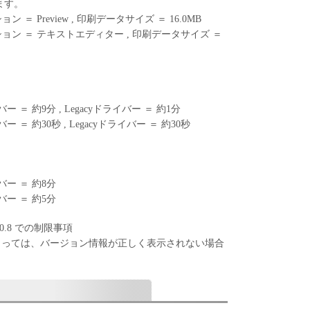
ます。
 ＝ Preview , 印刷データサイズ ＝ 16.0MB
ション ＝ テキストエディター , 印刷データサイズ ＝
ー ＝ 約9分 , Legacyドライバー ＝ 約1分
ー ＝ 約30秒 , Legacyドライバー ＝ 約30秒
バー ＝ 約8分
バー ＝ 約5分
7 / 10.8 での制限事項
よっては、バージョン情報が正しく表示されない場合