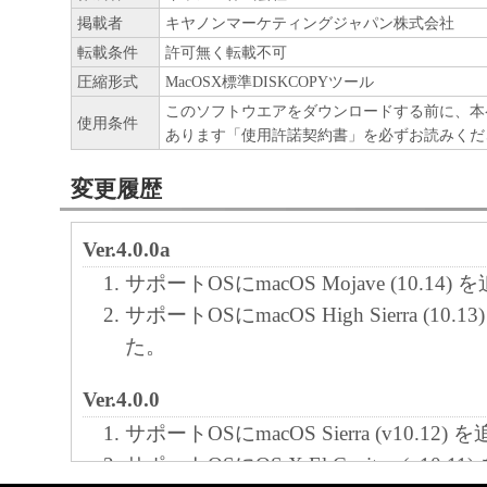
掲載者
キヤノンマーケティングジャパン株式会社
転載条件
許可無く転載不可
圧縮形式
MacOSX標準DISKCOPYツール
このソフトウエアをダウンロードする前に、本
使用条件
あります「使用許諾契約書」を必ずお読みくだ
変更履歴
Ver.4.0.0a
サポートOSにmacOS Mojave (10.14
サポートOSにmacOS High Sierra (10
た。
Ver.4.0.0
サポートOSにmacOS Sierra (v10.12
サポートOSにOS X El Capitan (v10.