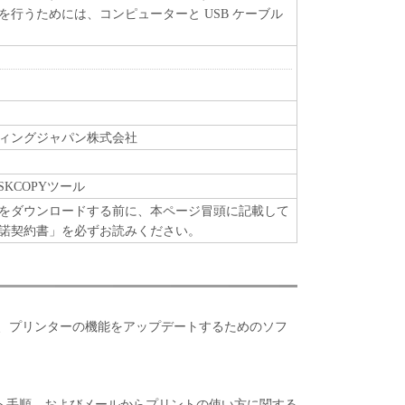
を行うためには、コンピューターと USB ケーブル
ィングジャパン株式会社
DISKCOPYツール
をダウンロードする前に、本ページ冒頭に記載して
諾契約書」を必ずお読みください。
た、プリンターの機能をアップデートするためのソフ
ト手順、およびメールからプリントの使い方に関する