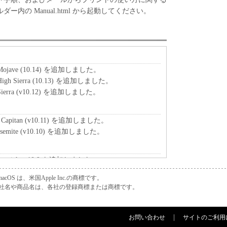
内の Manual.html から起動してください。
Mojave (10.14) を追加しました。
igh Sierra (10.13) を追加しました。
ierra (v10.12) を追加しました。
 Capitan (v10.11) を追加しました。
semite (v10.10) を追加しました。
vericks v10.9 を追加しました。
、 macOS は、米国Apple Inc.の商標です。
グを改訂しました。
社名や商品名は、各社の登録商標または商標です。
」に対応しました。
お問い合わせ
サイトのご利用
音を低減しました。