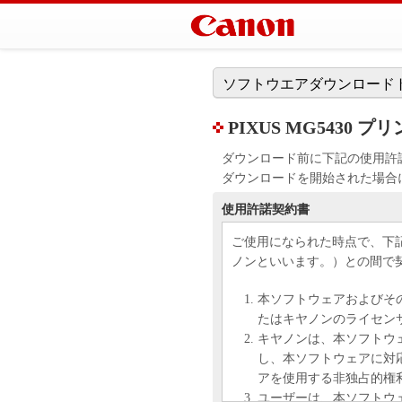
ソフトウエアダウンロード
PIXUS MG5430 プ
ダウンロード前に下記の使用許
ダウンロードを開始された場合
使用許諾契約書
ご使用になられた時点で、下
ノンといいます。）との間で
本ソフトウェアおよびそ
たはキヤノンのライセン
キヤノンは、本ソフトウ
し、本ソフトウェアに対
アを使用する非独占的権
ユーザーは、本ソフトウ