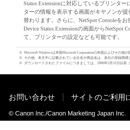
Status Extensionに対応しているプリン
ターの情報を表示する画面がキヤノンが提
替わります。さらに、NetSpot Console
Device Status Extensionの画面からNetSpot
て、プリンターの設定なども可能です。
※
Microsoft Windowsは米国Microsoft Corporationの米国お
※
その他、本文中に記載されている社名や商品名は、各社の登録商標
※
ダウンロードされたファイルにつきましては、2006年3月31日以
お問い合わせ
サイトのご利用
© Canon Inc./Canon Marketing Japan Inc.