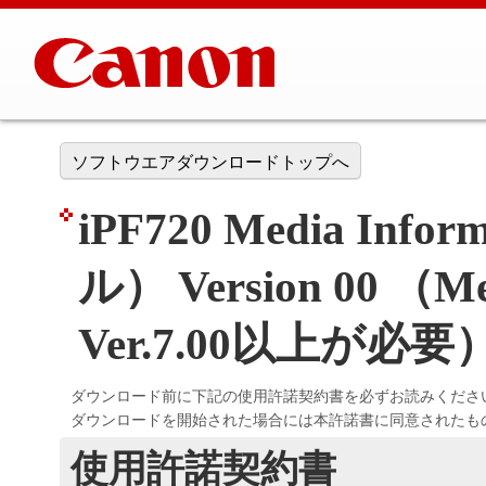
ソフトウエアダウンロードトップへ
iPF720 Media Info
ル） Version 00 （Med
Ver.7.00以上が必要
ダウンロード前に下記の使用許諾契約書を必ずお読みくださ
ダウンロードを開始された場合には本許諾書に同意されたも
使用許諾契約書